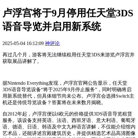
卢浮宫将于9月停用任天堂3DS
语音导览并启用新系统
2025-05-04 16:12:09
神评论
再过几个月，游客将无法继续租用任天堂3DS来游览卢浮宫并
获取展品讲解了。
据Nintendo Everything发现，卢浮宫官网公告显示，任天堂
3DS语音导览设备“将于2025年9月停止服务”，同时明确将启
用新系统替代，但具体细节尚未公布。卢浮宫会选择Switch主
机还是传统导览设备？答案将在未来数月揭晓。
自2012年起，卢浮宫便以6欧元的价格提供3DS语音导览租赁
服务。该设备支持英语、法语、西班牙语、意大利语、葡萄牙
语、德语、日语、韩语及中文九种语言讲解，不仅能介绍馆内
艺术品，还能讲述宫殿建筑历史，并提供精选艺术品高清图像