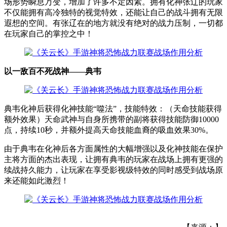
场形势瞬息万变，增加了许多不定因素。拥有化神张辽的玩家
不仅能拥有高冷独特的视觉特效，还能让自己的战斗拥有无限
遐想的空间。有张辽在的地方就没有绝对的战力压制，一切都
在玩家自己的掌控之中！
以一敌百不死战神——典韦
典韦化神后获得化神技能“噬法”，技能特效：（天命技能获得
额外效果）天命武神与自身所携带的副将获得技能防御10000
点，持续10秒，并额外提高天命技能血裔的吸血效果30%。
由于典韦在化神后各方面属性的大幅增强以及化神技能在保护
主将方面的杰出表现，让拥有典韦的玩家在战场上拥有更强的
续战持久能力，让玩家在享受影视级特效的同时感受到战场原
来还能如此激烈！