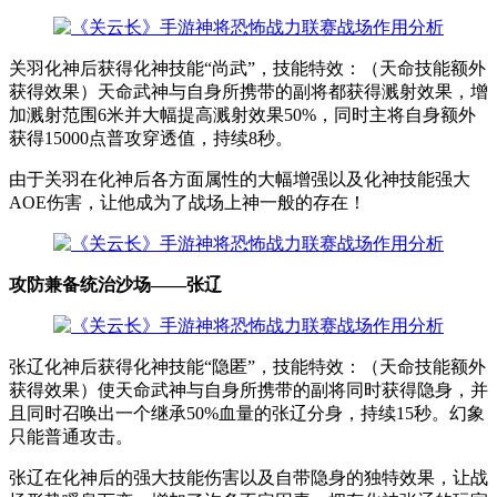
关羽化神后获得化神技能“尚武”，技能特效：（天命技能额外
获得效果）天命武神与自身所携带的副将都获得溅射效果，增
加溅射范围6米并大幅提高溅射效果50%，同时主将自身额外
获得15000点普攻穿透值，持续8秒。
由于关羽在化神后各方面属性的大幅增强以及化神技能强大
AOE伤害，让他成为了战场上神一般的存在！
攻防兼备统治沙场——张辽
张辽化神后获得化神技能“隐匿”，技能特效：（天命技能额外
获得效果）使天命武神与自身所携带的副将同时获得隐身，并
且同时召唤出一个继承50%血量的张辽分身，持续15秒。幻象
只能普通攻击。
张辽在化神后的强大技能伤害以及自带隐身的独特效果，让战