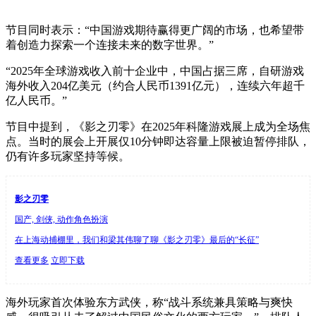
节目同时表示：“中国游戏期待赢得更广阔的市场，也希望带
着创造力探索一个连接未来的数字世界。”
“2025年全球游戏收入前十企业中，中国占据三席，自研游戏
海外收入204亿美元（约合人民币1391亿元），连续六年超千
亿人民币。”
节目中提到，《影之刃零》在2025年科隆游戏展上成为全场焦
点。当时的展会上开展仅10分钟即达容量上限被迫暂停排队，
仍有许多玩家坚持等候。
影之刃零
国产, 剑侠, 动作角色扮演
在上海动捕棚里，我们和梁其伟聊了聊《影之刃零》最后的“长征”
查看更多
立即下载
海外玩家首次体验东方武侠，称“战斗系统兼具策略与爽快