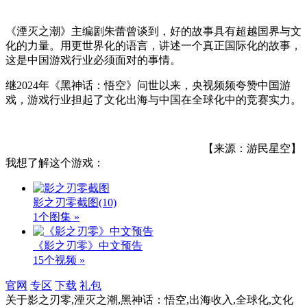
《湮灭之潮》主编剧朱蕾曾谈到，好的故事具有超越国界与文
化的力量。用更世界化的语言，讲述一个真正国际化的故事，
这是中国游戏行业必须面对的事情。
继2024年《黑神话：悟空》问世以来，央视频频夸赞中国游
戏，游戏行业担起了文化出海与中国在全球化中的竞赛实力。
【来源：游民星空】
我想了解这个游戏：
影之刃零截图
(10)
1个图集 »
《影之刃零》中文预告
15个视频 »
官网
专区
下载
礼包
关于
影之刃零,湮灭之潮,黑神话：悟空,出海收入,全球化,文化