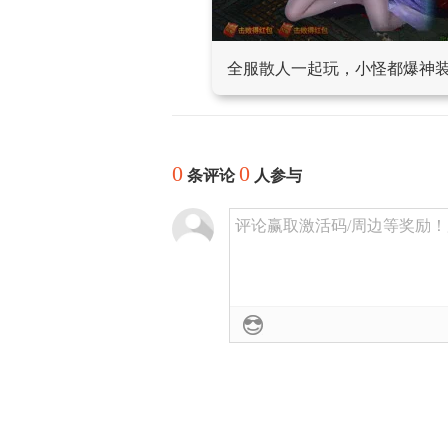
全服散人一起玩，小怪都爆神
0
0
条评论
人参与
评论赢取激活码/周边等奖励！加群