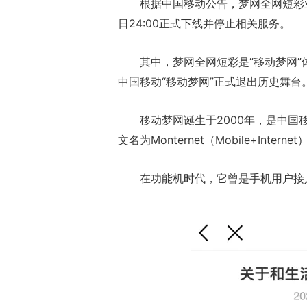
根据中国移动公告，梦网全网短彩业务、
日24:00正式下线并停止相关服务。
其中，梦网全网短彩是“移动梦网
中国移动“移动梦网”正式退出历史舞台
移动梦网诞生于2000年，是中国
文名为Monternet（Mobile+Internet
17周年庆典 争
在功能机时代，它曾是手机用户接
爆开启