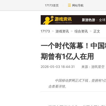
17173首页
网站导航
新游热游
全球
17173
游戏资讯
综合资讯
正文
>
>
>
一个时代落幕！中国
期曾有1亿人在用
2026-05-03 18:44:31
来源：游民星空
中国移动梦网正式下线，曾拥有1
击查看详情。