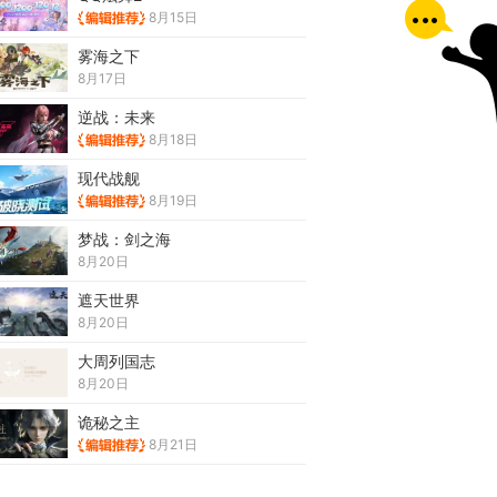
8月15日
雾海之下
8月17日
逆战：未来
8月18日
现代战舰
8月19日
梦战：剑之海
8月20日
遮天世界
8月20日
大周列国志
8月20日
诡秘之主
8月21日