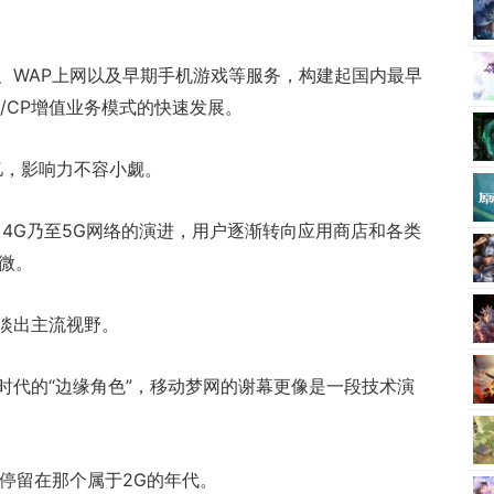
、WAP上网以及早期手机游戏等服务，构建起国内最早
/CP增值业务模式的快速发展。
亿，影响力不容小觑。
、4G乃至5G网络的演进，用户逐渐转向应用商店和各类
式微。
淡出主流视野。
时代的“边缘角色”，移动梦网的谢幕更像是一段技术演
停留在那个属于2G的年代。