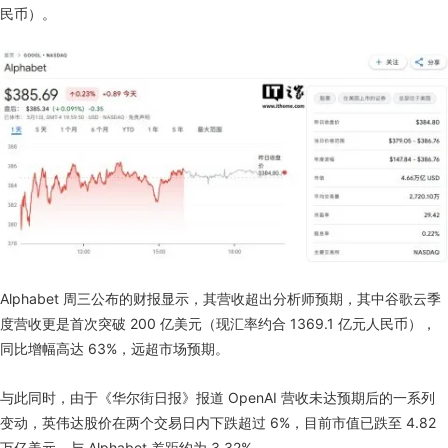
民币）。
Alphabet 周三公布的财报显示，其营收超出分析师预期，其中谷歌云季
度营收更是首次突破 200 亿美元（现汇率约合 1369.1 亿元人民币），
同比增幅高达 63%，远超市场预期。
与此同时，由于《华尔街日报》报道 OpenAI 营收未达预期后的一系列
变动，英伟达股价在两个交易日内下跌超过 6%，目前市值已跌至 4.82
万亿美元，与 Alphabet 差距约为 3.32%。