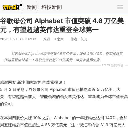
新闻
科技新闻
谷歌母公司 Alphabet 市值突破 4.6 万亿美
元，有望超越英伟达重登全球第一
2026-05-03 18:02:33
来源：IT之家
作者：问舟
谷歌母公司Alphabet市值突破4.6万亿美元，股价大涨140%，有望超越英
伟达重登全球第一！谷歌云营收超200亿美元，AI竞争格局生变。
17173 新闻导语
感谢网友 新注册的游客 的线索投递！
5 月 3 日消息，谷歌母公司 Alphabet 市值已悄然逼近 5 万亿美元大
关，有望超越当前人工智能领域的领头羊英伟达，重新成为全球市值最高
的公司。
在本周四股价大涨 10% 之后，Alphabet 的一年涨幅已达到 140%，叠加
周五涨幅后市值已超过 4.66 万亿美元（注：现汇率约合 31.9 万亿元人