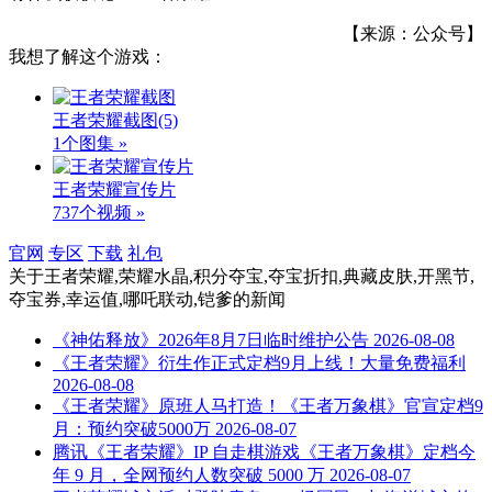
【来源：公众号】
我想了解这个游戏：
王者荣耀截图
(5)
1个图集 »
王者荣耀宣传片
737个视频 »
官网
专区
下载
礼包
关于
王者荣耀,荣耀水晶,积分夺宝,夺宝折扣,典藏皮肤,开黑节,
夺宝券,幸运值,哪吒联动,铠爹
的新闻
《神佑释放》2026年8月7日临时维护公告
2026-08-08
《王者荣耀》衍生作正式定档9月上线！大量免费福利
2026-08-08
《王者荣耀》原班人马打造！《王者万象棋》官宣定档9
月：预约突破5000万
2026-08-07
腾讯《王者荣耀》IP 自走棋游戏《王者万象棋》定档今
年 9 月，全网预约人数突破 5000 万
2026-08-07