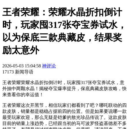
王者荣耀：荣耀水晶折扣倒计
时，玩家囤317张夺宝券试水，
以为保底三款典藏皮，结果奖
励太意外
2026-05-03 15:04:58
神评论
17173 新闻导语
王者荣耀荣耀水晶折扣倒计时，玩家囤317张夺宝券试水，意
外抽中两颗水晶！揭秘夺宝爆率提升，保底典藏皮肤攻略，快
来查看你的幸运值！
王者荣耀这次开黑节，相信玩家们都看到了吧？哪吒联动的四
款皮肤，销量都是稳稳占据前四的位置。但是如果要说哪一款
最受玩家欢迎，那么无疑是铠爹的敖光珍品传说了。这款皮肤
目前的销量上涨趋势，已经跟当初的马可波罗怪盗基德差不多