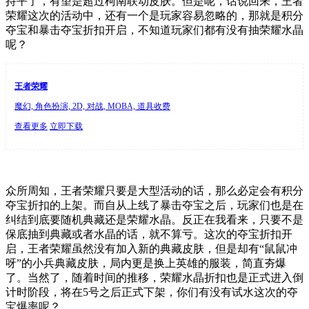
持平了，有望是超过柯南联动皮肤。但是呢，话说回来，王者
荣耀这次的活动中，还有一个是玩家容易忽略的，那就是积分
夺宝和暴击夺宝折扣开启，不知道玩家们都有没有抽荣耀水晶
呢？
王者荣耀
魔幻, 角色扮演, 2D, 对战, MOBA, 道具收费
查看更多
立即下载
众所周知，王者荣耀只要是大型活动的话，那么必定会有积分
夺宝折扣的上架。而自从上线了暴击夺宝之后，玩家们也是在
纠结到底要随机典藏还是荣耀水晶。反正在我看来，只要不是
保底抽到典藏或者水晶的话，就不算亏。这次的夺宝折扣开
启，王者荣耀虽然没有加入新的典藏皮肤，但是却有“鼠鼠冲
呀”的小兵典藏皮肤，局内更是换上英雄的服装，简直夯爆
了。当然了，随着时间的推移，荣耀水晶折扣也是正式进入倒
计时阶段，将在5号之后正式下架，你们有没有试水这次的夺
宝爆率呢？