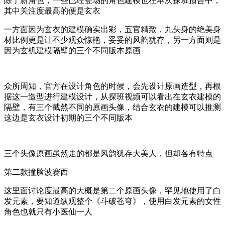
除了新角色，一些已经登场的角色建模也在本次探班预告中，
其中关注度最高的便是玄衣
一方面因为玄衣的建模确实出彩，五官精致，九头身的绝美身
材比例更是让不少观众惊艳，妥妥的风韵犹存，另一方面则是
因为玄机建模隔壁的三个不同版本原画
众所周知，官方在设计角色的时候，会先设计原画造型，再根
据这一造型进行建模设计，从探班视频可以看出在玄衣建模的
隔壁，有三个截然不同的原画头像，结合玄衣的建模可以推测
这边是玄衣设计初期的三个不同版本
三个头像原画虽然走的都是风韵犹存大美人，但却各有特点
第二款撞脸波赛西
这里面讨论度最高的大概是第二个原画头像，罕见地使用了白
发元素，要知道纵观整个《斗破苍穹》，使用白发元素的女性
角色也就只有小医仙一人