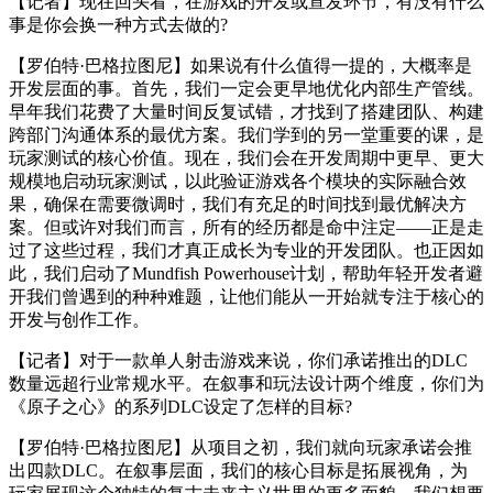
【记者】现在回头看，在游戏的开发或宣发环节，有没有什么
事是你会换一种方式去做的?
【罗伯特·巴格拉图尼】如果说有什么值得一提的，大概率是
开发层面的事。首先，我们一定会更早地优化内部生产管线。
早年我们花费了大量时间反复试错，才找到了搭建团队、构建
跨部门沟通体系的最优方案。我们学到的另一堂重要的课，是
玩家测试的核心价值。现在，我们会在开发周期中更早、更大
规模地启动玩家测试，以此验证游戏各个模块的实际融合效
果，确保在需要微调时，我们有充足的时间找到最优解决方
案。但或许对我们而言，所有的经历都是命中注定——正是走
过了这些过程，我们才真正成长为专业的开发团队。也正因如
此，我们启动了Mundfish Powerhouse计划，帮助年轻开发者避
开我们曾遇到的种种难题，让他们能从一开始就专注于核心的
开发与创作工作。
【记者】对于一款单人射击游戏来说，你们承诺推出的DLC
数量远超行业常规水平。在叙事和玩法设计两个维度，你们为
《原子之心》的系列DLC设定了怎样的目标?
【罗伯特·巴格拉图尼】从项目之初，我们就向玩家承诺会推
出四款DLC。在叙事层面，我们的核心目标是拓展视角，为