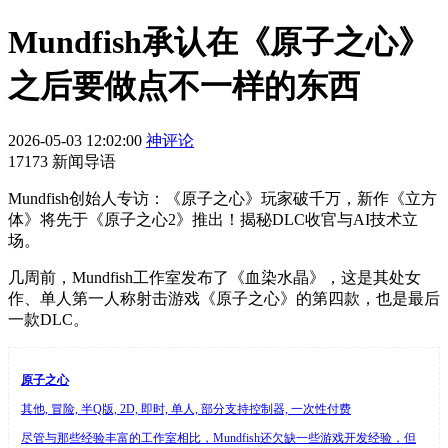
Mundfish承认在《原子之心》
之后要做点不一样的东西
2026-05-03 12:02:00
神评论
17173 新闻导语
Mundfish创始人专访：《原子之心》玩家破千万，新作《立方
体》将先于《原子之心2》推出！揭秘DLC收官与AI技术立
场。
几周前，Mundfish工作室发布了《血染水晶》，这是其处女
作、单人第一人称射击游戏《原子之心》的第四款，也是最后
一款DLC。
原子之心
其他, 冒险, 半Q版, 2D, 即时, 单人, 部分支持控制器, 一次性付费
尽管与那些经验丰富的工作室相比，Mundfish还欠缺一些游戏开发经验，但