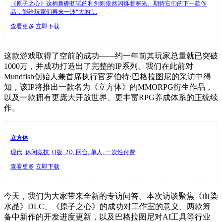
《原子之心》这柄新硎初试的利剑则依然闪烁着寒光。期待它们的下一款作
品，能给玩家们再来一波“大的”...
查看更多
立即下载
这款游戏取得了空前的成功——约一年前其玩家总量就已突破
1000万，并成功打造出了完整的IP系列。我们在此前对
Mundfish创始人兼首席执行官罗伯特·巴格拉图尼的采访中得
知，该IP将推出一款名为《立方体》的MMORPG衍生作品，
以及一款拥有更庞大开放世界、更丰富RPG养成体系的正统续
作。
立方体
现代, 休闲竞技, Q版, 2D, 回合, 单人, 一次性付费
查看更多
立即下载
今天，我们为大家带来全新的专访问答。本次访谈聚焦《血染
水晶》DLC、《原子之心》的成功对工作室的意义、两款筹
备中新作的开发进度更新，以及巴格拉图尼对AI工具等行业