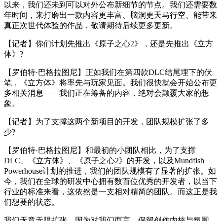
以来，我们还未到可以对外公布新细节的节点。我们还需要数
年时间，来打磨出一款内容更丰富、脑洞更天马行空、能带来
真正次世代体验的作品，敬请期待后续更多更新。
【记者】你们计划先推出《原子之心2》，还是先推出《立方
体》?
【罗伯特·巴格拉图尼】正如我们在第四款DLC结尾埋下的伏
笔，《立方体》将率先与玩家见面。我们很快就会开始公布更
多相关消息——我们正在筹备的内容，绝对会颠覆大家的想
象。
【记者】为了支撑这两个新项目的开发，团队规模扩张了多
少?
【罗伯特·巴格拉图尼】和最初的小团队相比，为了支撑
DLC、《立方体》、《原子之心2》的开发，以及Mundfish
Powerhouse计划的推进，我们的团队规模有了显著的扩张。如
今，我们在全球的研发中心拥有数百位优秀的开发者，以当下
行业的标准来看，这依然是一支相对精简的团队。而这正是我
们想要的状态。
我们无意无限扩张，因为对我们而言，保留创作内核与氛围、