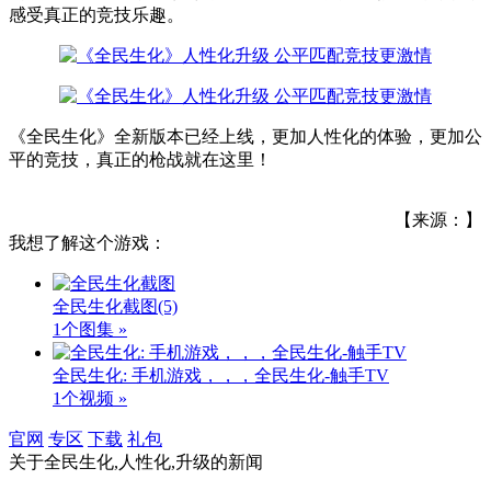
感受真正的竞技乐趣。
《全民生化》全新版本已经上线，更加人性化的体验，更加公
平的竞技，真正的枪战就在这里！
【来源：】
我想了解这个游戏：
全民生化截图
(5)
1个图集 »
全民生化: 手机游戏，，，全民生化-触手TV
1个视频 »
官网
专区
下载
礼包
关于
全民生化,人性化,升级
的新闻