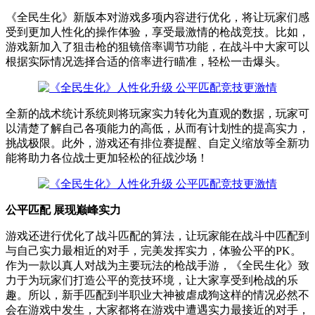
《全民生化》新版本对游戏多项内容进行优化，将让玩家们感
受到更加人性化的操作体验，享受最激情的枪战竞技。比如，
游戏新加入了狙击枪的狙镜倍率调节功能，在战斗中大家可以
根据实际情况选择合适的倍率进行瞄准，轻松一击爆头。
全新的战术统计系统则将玩家实力转化为直观的数据，玩家可
以清楚了解自己各项能力的高低，从而有计划性的提高实力，
挑战极限。此外，游戏还有排位赛提醒、自定义缩放等全新功
能将助力各位战士更加轻松的征战沙场！
公平匹配 展现巅峰实力
游戏还进行优化了战斗匹配的算法，让玩家能在战斗中匹配到
与自己实力最相近的对手，完美发挥实力，体验公平的PK。
作为一款以真人对战为主要玩法的枪战手游，《全民生化》致
力于为玩家们打造公平的竞技环境，让大家享受到枪战的乐
趣。所以，新手匹配到半职业大神被虐成狗这样的情况必然不
会在游戏中发生，大家都将在游戏中遭遇实力最接近的对手，