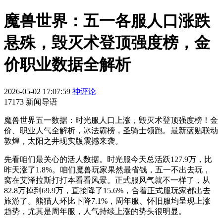
魔兽世界：五一各服人口涨跌
悬殊，毁灭术登顶强度榜，金
价职业数据全解析
2026-05-02 17:07:59
神评论
17173 新闻导语
魔兽世界五一数据：时光服人口上涨，毁灭术登顶强度榜！金
价、职业人气全解析，冰法霸榜，圣骑士领跑。最新蓝贴联动
敦煌，太阳之井现实版震撼来袭。
先看咱们最关心的活人数据。时光服今天总活跃127.9万，比
昨天涨了1.8%。咱们魔兽玩家果然最省钱，五一不出去玩，
窝在艾泽拉斯打打本看看风景。正式服风气就不一样了，从
82.8万掉到69.9万，直接降了15.6%，合着正式服玩家都出去
旅游了。熊猫人环比下降7.1%，周年服、怀旧服均呈现上涨
趋势，尤其是周年服，人气持续上涨的势头很明显。