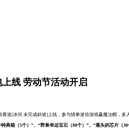
上线 劳动节活动开启
道[冰河 未完成斜坡]上线，参与猜拳迷你游戏赢魔法帽，多人
特典箱（5个）”、“野兽幸运宝石（80个）”、“葱头的芯片（30