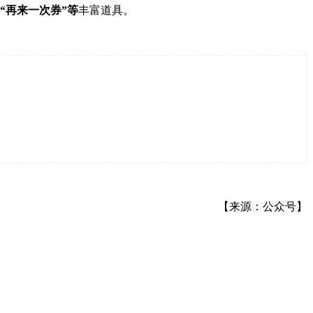
、“再来一次券”等
丰富道具。
【来源：公众号】