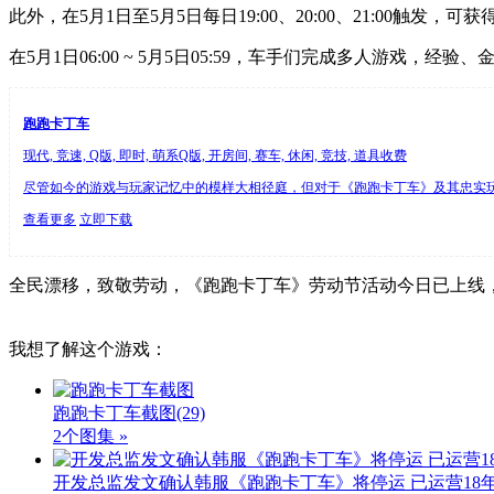
此外，在5月1日至5月5日每日19:00、20:00、21:00触发
，可获
在5月1日06:00 ~ 5月5日05:59，车手们完成多人游戏，经验
跑跑卡丁车
现代, 竞速, Q版, 即时, 萌系Q版, 开房间, 赛车, 休闲, 竞技, 道具收费
尽管如今的游戏与玩家记忆中的模样大相径庭，但对于《跑跑卡丁车》及其忠实
查看更多
立即下载
全民漂移，致敬劳动，《跑跑卡丁车》劳动节活动今日已上线
我想了解这个游戏：
跑跑卡丁车截图
(29)
2个图集 »
开发总监发文确认韩服《跑跑卡丁车》将停运 已运营18