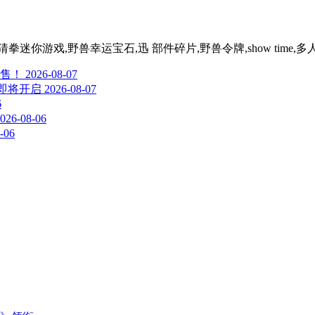
迷你游戏,野兽幸运宝石,迅 部件碎片,野兽令牌,show time,多
售！
2026-08-07
试即将开启
2026-08-07
6
026-08-06
-06