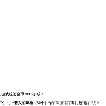
游戏经验金币200%加成！
个）”、“葱头的螺栓（50个）”
的“深渊追踪者礼包”也在5月21