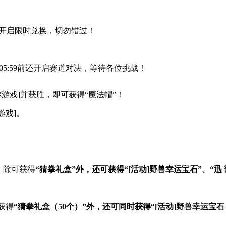
开启限时兑换，切勿错过！
日05:59前还开启赛道对决，等待各位挑战！
游戏]并获胜，即可获得“魔法帽”！
游戏]。
，除可获得
“猜拳礼盒”外，还可获得“[活动]野兽幸运宝石”、“迅
获得
“猜拳礼盒（50个）”外，还可同时获得“[活动]野兽幸运宝石（