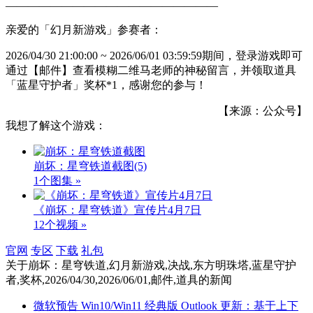
———————————————————
亲爱的「幻月新游戏」参赛者：
2026/04/30 21:00:00 ~ 2026/06/01 03:59:59期间，登录游戏即可
通过【邮件】查看模糊二维马老师的神秘留言，并领取道具
「蓝星守护者」奖杯*1，感谢您的参与！
【来源：公众号】
我想了解这个游戏：
崩坏：星穹铁道截图
(5)
1个图集 »
《崩坏：星穹铁道》宣传片4月7日
12个视频 »
官网
专区
下载
礼包
关于
崩坏：星穹铁道,幻月新游戏,决战,东方明珠塔,蓝星守护
者,奖杯,2026/04/30,2026/06/01,邮件,道具
的新闻
微软预告 Win10/Win11 经典版 Outlook 更新：基于上下