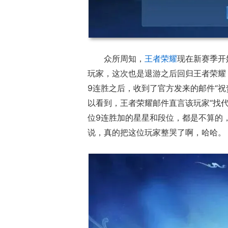
众所周知，
王者荣耀
现在新赛季开
玩家，这次也是退游之后回归王者荣耀
9连胜之后，收到了官方发来的邮件“
以看到，王者荣耀邮件直言该玩家“找
位9连胜加的星星和段位，都是不算的
说，真的把这位玩家整哭了啊，哈哈。