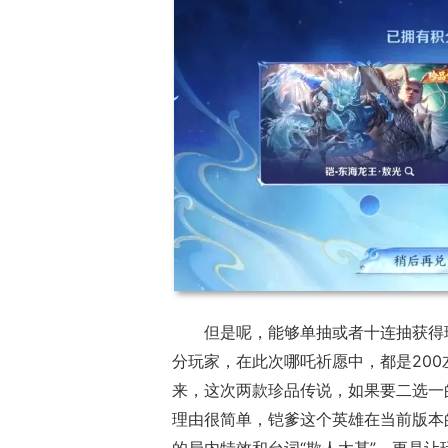
但是呢，能够单抽或者十连抽获得
分玩家，在此次哪吒祈愿中，都是20
来，这次两款珍品传说，如果要二选一
理由很简单，铠爹这个英雄在当前版本
的局内特效和台词“欺人太甚”，更是让