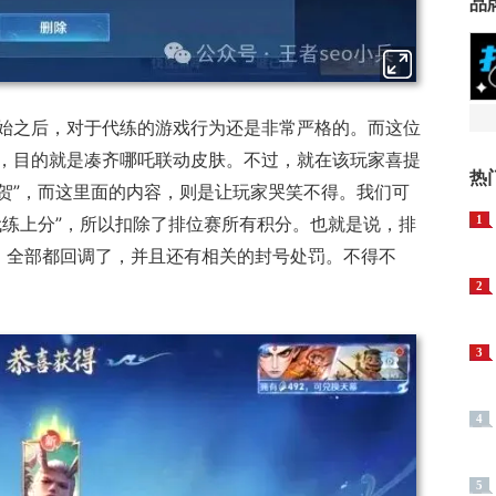
品
始之后，对于代练的游戏行为还是非常严格的。而这位
，目的就是凑齐哪吒联动皮肤。不过，就在该玩家喜提
热
祝贺”，而这里面的内容，则是让玩家哭笑不得。我们可
代练上分”，所以扣除了排位赛所有积分。也就是说，排
1
，全部都回调了，并且还有相关的封号处罚。不得不
2
3
4
5