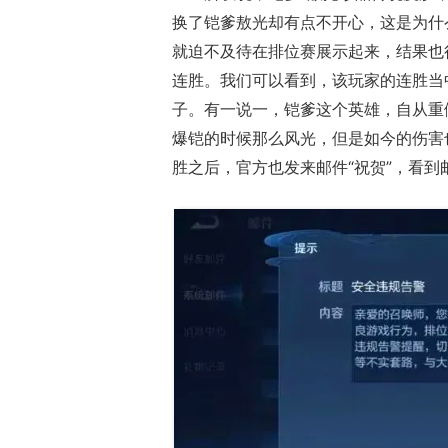
换了铠爹敖光却有点不开心，这是为什
就迫不及待在排位赛展示起来，结果也
连胜。我们可以看到，该玩家的连胜当
子。有一说一，铠爹这个英雄，自从重
爆铠的时候那么风光，但是如今的伤害
胜之后，官方也发来邮件“祝贺”，看到