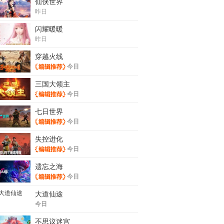
仙侠世界
昨日
闪耀暖暖
昨日
穿越火线
今日
三国大领主
今日
七日世界
今日
失控进化
今日
遗忘之海
今日
大道仙途
今日
不思议迷宫