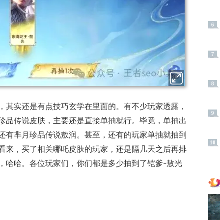
6
7
8
，其实还是有点技巧玄学在里面的。有不少玩家透露，
9
珍品传说皮肤，主要还是直接单抽就行。毕竟，单抽出
还有芈月珍品传说敖润。甚至，还有的玩家单抽就抽到
10
看来，买了相关哪吒皮肤的玩家，还是隔几天之后再排
，哈哈。各位玩家们，你们都是多少抽到了铠爹-敖光