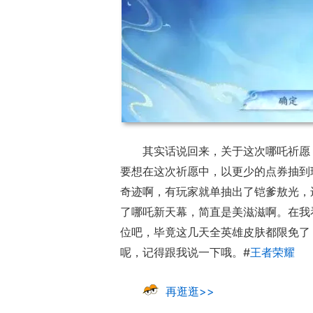
其实话说回来，关于这次哪吒祈愿
要想在这次祈愿中，以更少的点券抽到
奇迹啊，有玩家就单抽出了铠爹敖光，
了哪吒新天幕，简直是美滋滋啊。在我
位吧，毕竟这几天全英雄皮肤都限免了
呢，记得跟我说一下哦。#
王者荣耀
再逛逛>>