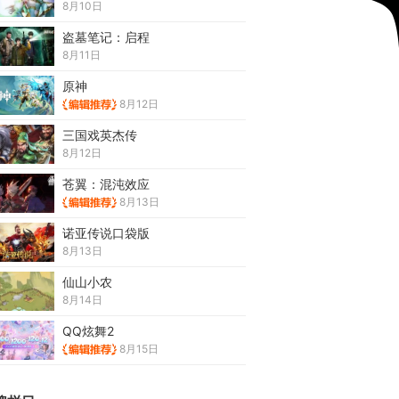
8月10日
盗墓笔记：启程
8月11日
原神
8月12日
三国戏英杰传
8月12日
苍翼：混沌效应
8月13日
诺亚传说口袋版
8月13日
仙山小农
8月14日
QQ炫舞2
8月15日