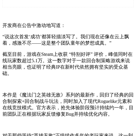
开发商在公告中激动地写道：
“说这次首发‘成功’都算轻描淡写了。我们现在还像在云上飘
着，感激不尽——这是整个团队童年的梦想成真。”
截至目前，游戏在Steam上收获 “特别好评” 评价，峰值同时在
线玩家数超过5.1万。这一数字对于一款回合制策略游戏来说
相当亮眼，也证明了经典IP在新时代依然拥有坚实的受众基
础。
本作是《魔法门之英雄无敌》系列的最新作，回归了经典的回
合制探索+回合制战斗玩法，同时加入了现代Roguelike元素和
在线竞技模式。官方表示，抢先体验阶段预计持续约一年，目
前团队正在根据玩家反馈修复Bug并持续优化内容。
对于那些等待“英雄无敌”正统续作多年的老玩家来说，这一刻