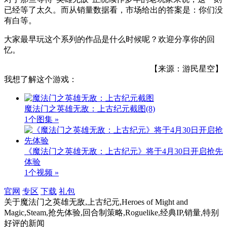
已经等了太久。而从销量数据看，市场给出的答案是：你们没
有白等。
大家最早玩这个系列的作品是什么时候呢？欢迎分享你的回
忆。
【来源：游民星空】
我想了解这个游戏：
魔法门之英雄无敌：上古纪元截图
(8)
1个图集 »
《魔法门之英雄无敌：上古纪元》将于4月30日开启抢先
体验
1个视频 »
官网
专区
下载
礼包
关于
魔法门之英雄无敌,上古纪元,Heroes of Might and
Magic,Steam,抢先体验,回合制策略,Roguelike,经典IP,销量,特别
好评
的新闻