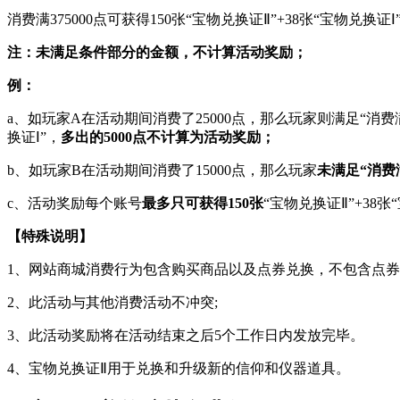
消费满375000点可获得150张“宝物兑换证Ⅱ”+38张“宝物兑换证Ⅰ
注：未满足条件部分的金额，不计算活动奖励；
例：
a、如玩家A在活动期间消费了25000点，那么玩家则满足“消费
换证Ⅰ”，
多出的5000点不计算为活动奖励；
b、如玩家B在活动期间消费了15000点，那么玩家
未满足“消费
c、活动奖励每个账号
最多只可获得150张
“宝物兑换证Ⅱ”+38张
【特殊说明】
1、网站商城消费行为包含购买商品以及点券兑换，不包含点
2、此活动与其他消费活动不冲突;
3、此活动奖励将在活动结束之后5个工作日内发放完毕。
4、宝物兑换证Ⅱ用于兑换和升级新的信仰和仪器道具。