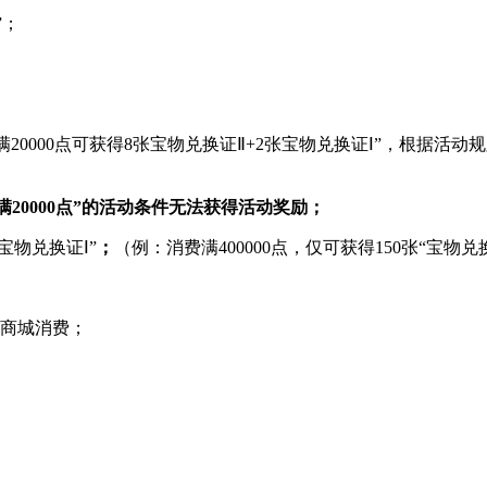
”；
满20000点可获得8张宝物兑换证Ⅱ+2张宝物兑换证Ⅰ”，根据活动
满20000点”的活动条件无法获得活动奖励；
“宝物兑换证Ⅰ”
；
（例：消费满400000点，仅可获得150张“宝物兑
券商城消费；