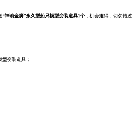
送
“神谕金狮”永久型船只模型变装道具1个
，机会难得，切勿错过
模型变装道具；