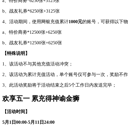
a、特价商劵*6250张+3125张
b、战友礼券*6250张+3125张
4、活动期间，使用网银充值累计
1000元
的账号，可获得以下物
a、特价商劵*12500张+6250张
b、战友礼券*12500张+6250张
【特殊说明】
1、该活动不与其他充值活动冲突；
2、该活动为累计充值活动，单个账号仅可参与一次，奖励不
3、此活动奖励将于活动结束之后5个工作日内发送完毕；
欢享五一 累充得神谕金狮
【活动时间】
5
月1日00:00-5月11日24:00