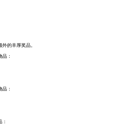
额外的丰厚奖品。
物品：
物品：
品：