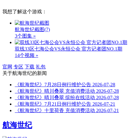
我想了解这个游戏：
航海世纪截图
(7)
3个图集 »
双线33区七海公会VS永恒公会 官方记者团NO.1期
14个视频 »
官网
专区
下载
礼包
关于
航海世纪
的新闻
《航海世纪》7月28日例行维护公告
2026-07-28
《航海世纪》晴川叠翠 充值消费活动
2026-07-28
《航海世纪》晴川叠翠 缤纷在线活动
2026-07-28
《航海世纪》7月21日例行维护公告
2026-07-21
《航海世纪》十里荷香 充值消费活动
2026-07-21
航海世纪