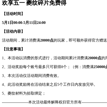
欢享五一 夔纹碎片免费得
【活动时间】
5
月1日00:00-5月11日24:00
【活动内容】
活动期间，累计消费满
20000
点
的玩家，即可额外获得官方赠送
【注意事项】
1、本活动以消费的形式进行，活动期间累计消费满
20000
点
的
2、活动奖励每个账号最多只可获得8个；（例：消费满
250000
3、本次活动仅活动期间消费有效。
4、此活动奖励将在活动结束之后5个工作日内发放完毕。
5、夔纹材料为拾取绑定；
----------------------本次活动最终解释权归官方所有----------------------