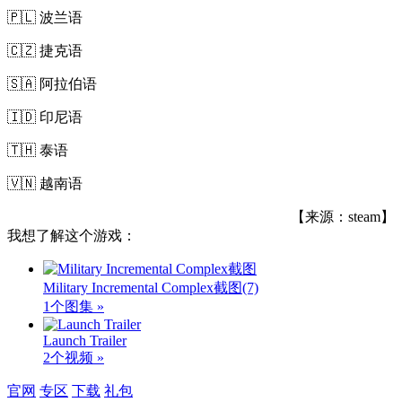
🇵🇱 波兰语
🇨🇿 捷克语
🇸🇦 阿拉伯语
🇮🇩 印尼语
🇹🇭 泰语
🇻🇳 越南语
【来源：steam】
我想了解这个游戏：
Military Incremental Complex截图
(7)
1个图集 »
Launch Trailer
2个视频 »
官网
专区
下载
礼包