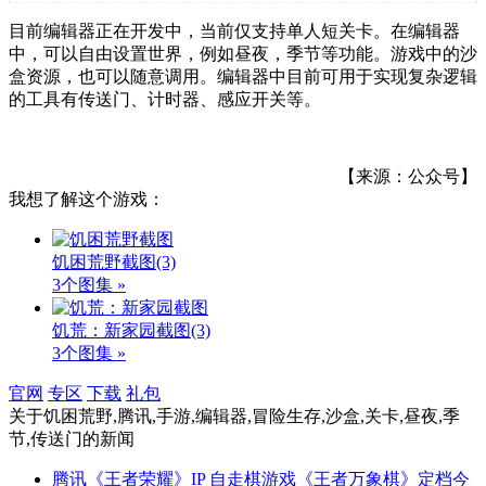
目前编辑器正在开发中，当前仅支持单人短关卡。在编辑器
中，可以自由设置世界，例如昼夜，季节等功能。游戏中的沙
盒资源，也可以随意调用。编辑器中目前可用于实现复杂逻辑
的工具有传送门、计时器、感应开关等。
【来源：公众号】
我想了解这个游戏：
饥困荒野截图
(3)
3个图集 »
饥荒：新家园截图
(3)
3个图集 »
官网
专区
下载
礼包
关于
饥困荒野,腾讯,手游,编辑器,冒险生存,沙盒,关卡,昼夜,季
节,传送门
的新闻
腾讯《王者荣耀》IP 自走棋游戏《王者万象棋》定档今