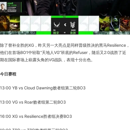
除了替补全胜的XG，昨天另一大亮点是同样晋级胜决的黑马Resilience，
他们在首场BO1中轻取“天地人VG”班底的Refuser，随后又2:0战胜了近
期在国际赛场上崭露头角的VG战队，表现十分出色。
今日赛程
13:00 YB vs Cloud Dawning败者组第二轮BO3
13:00 VG vs Roar败者组第二轮BO3
16:00 XG vs Resilience胜者组决赛BO3