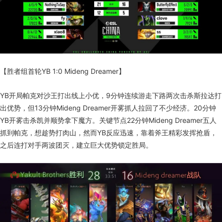
【胜者组首轮YB 1:0 Mideng Dreamer】
YB开局帕克对沙王打出线上小优，9分钟连续游走下路两次击杀斯拉达打
出优势，但13分钟Mideng Dreamer开雾抓人拉回了不少经济。20分钟
YB开雾击杀凯并顺势拿下魔方。关键节点22分钟Mideng Dreamer五人
抓到帕克，想趁势打肉山，然而YB反应迅速，靠着斧王精彩发挥抢盾，
之后连打对手两波团灭，建立巨大优势锁定胜局。