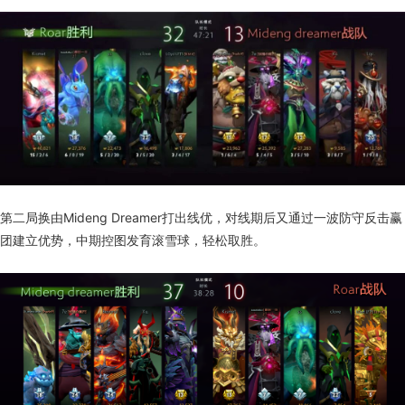
第二局换由Mideng Dreamer打出线优，对线期后又通过一波防守反击赢
团建立优势，中期控图发育滚雪球，轻松取胜。