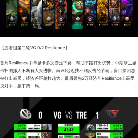
【胜者组第二轮VG 0:2 Resilience】
首局Resilience中单昆卡多次游走下路，帮助下路打出优势，中期孽主昆
卡扫图抓人不断有人头进帐。而VG迟迟找不到反击的节奏，盲目接团总
被打出减员，经济差距越拉越大。最后领先2万经济的Resilience上高团
灭对手，赢下第一局。