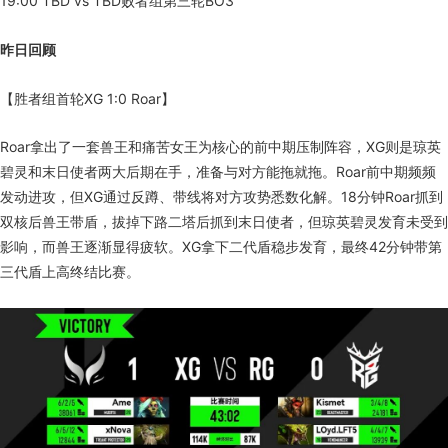
19:00 TBD vs TBD败者组第三轮BO3
昨日回顾
【胜者组首轮XG 1:0 Roar】
Roar拿出了一套兽王和痛苦女王为核心的前中期压制阵容，XG则是琼英
碧灵和末日使者两大后期在手，准备与对方能拖就拖。Roar前中期频频
发动进攻，但XG通过反蹲、带线将对方攻势悉数化解。18分钟Roar抓到
双核后兽王带盾，拔掉下路二塔后抓到末日使者，但琼英碧灵发育未受到
影响，而兽王逐渐显得疲软。XG拿下二代盾稳步发育，最终42分钟带第
三代盾上高终结比赛。