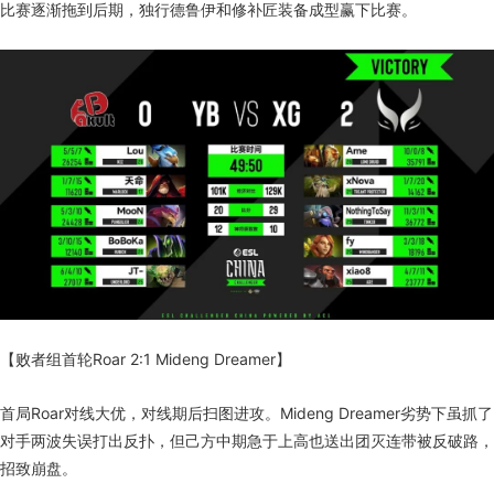
比赛逐渐拖到后期，独行德鲁伊和修补匠装备成型赢下比赛。
【败者组首轮Roar 2:1 Mideng Dreamer】
首局Roar对线大优，对线期后扫图进攻。Mideng Dreamer劣势下虽抓了
对手两波失误打出反扑，但己方中期急于上高也送出团灭连带被反破路，
招致崩盘。