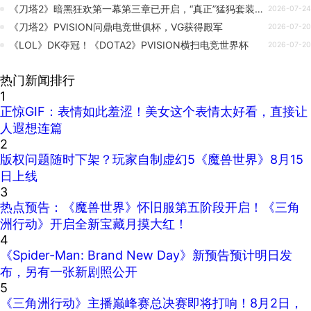
《刀塔2》暗黑狂欢第一幕第三章已开启，“真正”猛犸套装等你来拿
2026-07-24
《刀塔2》PVISION问鼎电竞世俱杯，VG获得殿军
2026-07-20
《LOL》DK夺冠！《DOTA2》PVISION横扫电竞世界杯
2026-07-20
热门新闻排行
1
正惊GIF：表情如此羞涩！美女这个表情太好看，直接让
人遐想连篇
2
版权问题随时下架？玩家自制虚幻5《魔兽世界》8月15
日上线
3
热点预告：《魔兽世界》怀旧服第五阶段开启！《三角
洲行动》开启全新宝藏月摸大红！
4
《Spider-Man: Brand New Day》新预告预计明日发
布，另有一张新剧照公开
5
《三角洲行动》主播巅峰赛总决赛即将打响！8月2日，