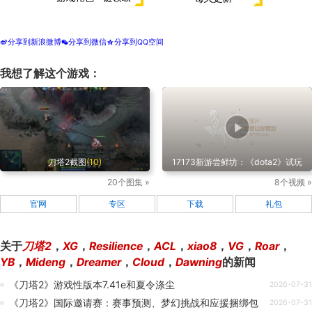
分享到新浪微博
分享到微信
分享到QQ空间
t
w
z
我想了解这个游戏：
刀塔2截图
(10)
17173新游尝鲜坊：《dota2》试玩
20个图集 »
8个视频 »
官网
专区
下载
礼包
关于
刀塔2
，
XG
，
Resilience
，
ACL
，
xiao8
，
VG
，
Roar
，
YB
，
Mideng
，
Dreamer
，
Cloud
，
Dawning
的新闻
《刀塔2》游戏性版本7.41e和夏令涤尘
2026-07-31
《刀塔2》国际邀请赛：赛事预测、梦幻挑战和应援捆绑包
2026-07-31