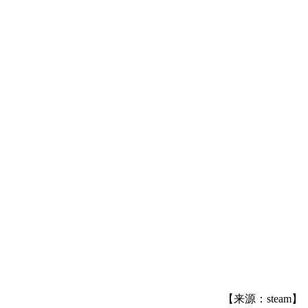
！
【来源：steam】