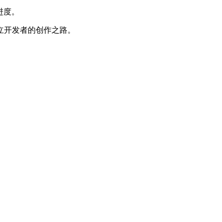
进度。
立开发者的创作之路。