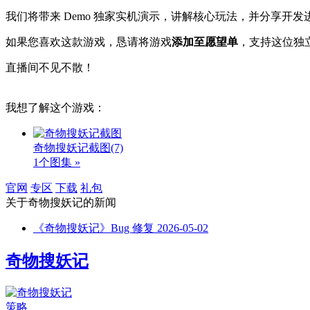
我们将带来 Demo 独家实机演示，讲解核心玩法，并分享开发
如果您喜欢这款游戏，恳请将游戏
添加至愿望单
，支持这位独
直播间不见不散！
我想了解这个游戏：
奇物搜妖记截图
(7)
1个图集 »
官网
专区
下载
礼包
关于
奇物搜妖记
的新闻
《奇物搜妖记》Bug 修复
2026-05-02
奇物搜妖记
策略