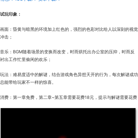
试玩印象：
画面：昏黄与暗黑的环境加上红色的，强烈的色彩对比给人以深刻的视觉
冲击；
音乐：BGM随着场景的变换而改变，时而烘托出办公室的压抑，时而反
衬出工作忙里偷闲的欢乐；
玩法：难易度适中的解谜，结合游戏角色异想天开的行为，每次解谜成功
总能带给玩家不一样的惊喜。
消费：第一章免费，第二章~第五章需要花费18元，提示与解谜需要花费