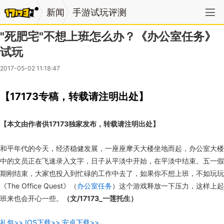
新闻
手游试玩评测
"死肥宅"不想上班怎么办？《办公室任务》
试玩
2017-05-02 11:18:47
【17173专稿，转载请注明出处】
【本文由作者供17173独家发布，转载请注明出处】
和平年代的今天，经济稳健发展，一座座摩天大楼坐地而起，办公室大楼
中的文员正在飞速录入文字，日子从平淡中开始，在平淡中结束。五一假
期刚结束，大家也投入到忙碌的工作中去了，如果你不想上班，不如玩玩
《The Office Quest》（
办公室任务
）这个游戏释放一下压力，这样上起
班来也会开心一些。
（文/17173_一莲托生）
礼包>>
IOS下载>>
安卓下载>>