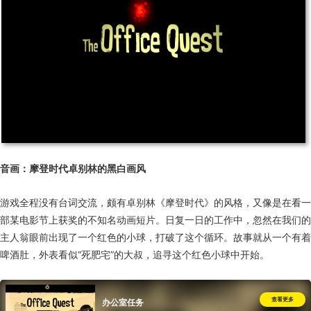
音画：摩登时代卓别林的黑白画风
游戏全程没有台词交流，颇有卓别林《摩登时代》的风格，又像是在看一
部某电影节上获奖的不知名动画短片。日复一日的工作中，忽然在我们的
主人翁眼前出现了一个红色的小球，打破了这个循环。故事就从一个有着
啤酒肚，外表看似“死肥宅”的大叔，追寻这个红色小球中开始。
查看更多
办公室任务