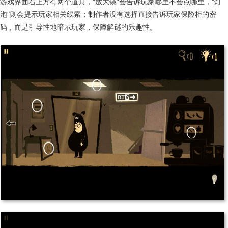
游戏界面右上方有两个道具，“放大镜”会告诉玩家哪里不会点哪里，“灯
泡”则会提示玩家相关线索；制作者没有选择直接告诉玩家保险柜的密
码，而是引导性地暗示玩家，保障解谜的乐趣性。