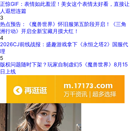
正惊GIF：表情如此羞涩！美女这个表情太好看，直接让
人遐想连篇
3
热点预告：《魔兽世界》怀旧服第五阶段开启！《三角
洲行动》开启全新宝藏月摸大红！
4
2026CJ前线战报：盛趣游戏拿下《永恒之塔2》国服代
理
5
版权问题随时下架？玩家自制虚幻5《魔兽世界》8月15
日上线