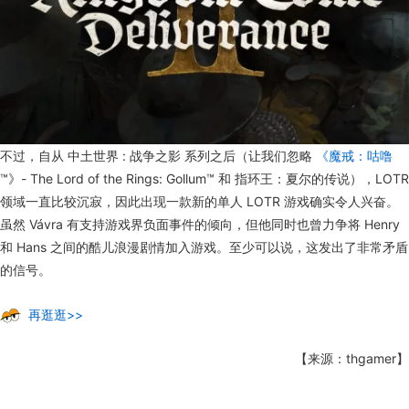
不过，自从 中土世界 : 战争之影 系列之后（让我们忽略
《魔戒：咕噜
™》- The Lord of the Rings: Gollum™ 和 指环王：夏尔的传说），LOTR
领域一直比较沉寂，因此出现一款新的单人 LOTR 游戏确实令人兴奋。
虽然 Vávra 有支持游戏界负面事件的倾向，但他同时也曾力争将 Henry
和 Hans 之间的酷儿浪漫剧情加入游戏。至少可以说，这发出了非常矛盾
的信号。
再逛逛>>
【来源：thgamer】