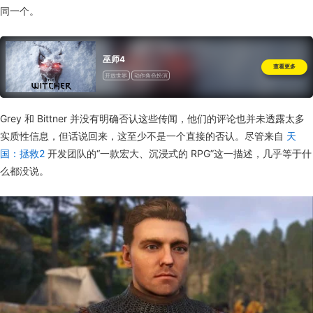
同一个。
巫师4
查看更多
开放世界
动作角色扮演
Grey 和 Bittner 并没有明确否认这些传闻，他们的评论也并未透露太多
实质性信息，但话说回来，这至少不是一个直接的否认。尽管来自
天
国：拯救2
开发团队的“一款宏大、沉浸式的 RPG”这一描述，几乎等于什
么都没说。