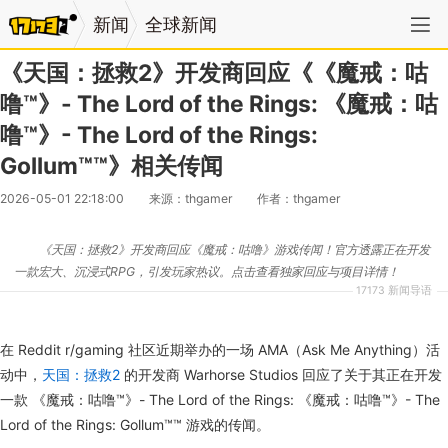
新闻
全球新闻
《天国：拯救2》开发商回应《《魔戒：咕
噜™》- The Lord of the Rings: 《魔戒：咕
噜™》- The Lord of the Rings:
Gollum™™》相关传闻
2026-05-01 22:18:00
来源：thgamer
作者：thgamer
《天国：拯救2》开发商回应《魔戒：咕噜》游戏传闻！官方透露正在开发
一款宏大、沉浸式RPG，引发玩家热议。点击查看独家回应与项目详情！
17173 新闻导语
在 Reddit r/gaming 社区近期举办的一场 AMA（Ask Me Anything）活
动中，
天国：拯救2
的开发商 Warhorse Studios 回应了关于其正在开发
一款 《魔戒：咕噜™》- The Lord of the Rings: 《魔戒：咕噜™》- The
Lord of the Rings: Gollum™™ 游戏的传闻。