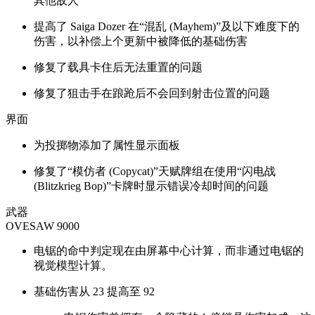
其他敌人
提高了 Saiga Dozer 在“混乱 (Mayhem)”及以下难度下的
伤害，以补偿上个更新中被降低的基础伤害
修复了载具卡住后无法重置的问题
修复了狙击手在踉跄后不会回到射击位置的问题
界面
为投掷物添加了属性显示面板
修复了“模仿者 (Copycat)”天赋牌组在使用“闪电战
(Blitzkrieg Bop)”卡牌时显示错误冷却时间的问题
武器
OVESAW 9000
电锯的命中判定现在由屏幕中心计算，而非通过电锯的
视觉模型计算。
基础伤害从 23 提高至 92