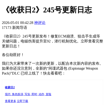
《收获日2》245号更新日志
2026-05-01 00:42:28
神评论
17173 新闻导语
《收获日2》245号更新发布！修复ECM崩溃、狙击手生成等
关键问题，电锯伤害提升至92，潜行机制优化。立即查看完整
更新日志！
各位劫匪好！
我们为大家带来了一次新的更新，以配合本次新内容的发布。
如果你还没注意到，全新的“间谍武器包 (Espionage Weapon
Pack)”DLC 已经上线了！快去看看吧：
收获日2
现代, 角色扮演, 写实, 即时, 动作, 冒险
查看更多
立即下载