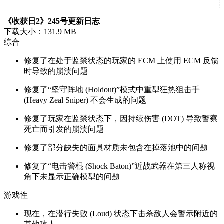
《收获日2》245号更新日志
下载大小：131.9 MB
综合
修复了在处于监禁状态的玩家的 ECM 上使用 ECM 反馈
时导致的崩溃问题
修复了“坚守阵地 (Holdout)”模式中重型狂热狙击手
(Heavy Zeal Sniper) 不会生成的问题
修复了玩家在监禁状态下，因持续伤害 (DOT) 导致警察
死亡而引发的崩溃问题
修复了部分缺失的面具材质未包含在掉落池中的问题
修复了“电击警棍 (Shock Baton)”近战武器在第三人称视
角下未显示正确模型的问题
游戏性
现在，在潜行失败 (Loud) 状态下击杀敌人会警示附近的