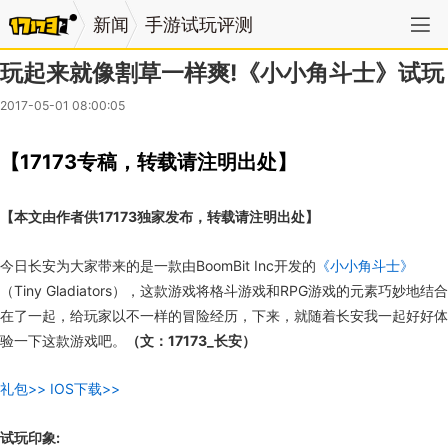
新闻
手游试玩评测
玩起来就像割草一样爽!《小小角斗士》试玩
2017-05-01 08:00:05
【17173专稿，转载请注明出处】
【本文由作者供17173独家发布，转载请注明出处】
今日长安为大家带来的是一款由BoomBit Inc开发的
《小小角斗士》
（Tiny Gladiators），这款游戏将格斗游戏和RPG游戏的元素巧妙地结合
在了一起，给玩家以不一样的冒险经历，下来，就随着长安我一起好好体
验一下这款游戏吧。
（文：17173_长安）
礼包>>
IOS下载>>
试玩印象: