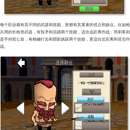
每个职业都有其不同的武器和技能，更都有其显著的优点和缺点。比如枪
兵用的长枪类武器，有投矛和后跳两个技能，适合远距离作战；而刺客则
是手持双匕首，有精确打击和阴影跳跃两个技能，更适合近距离和背后作
战。