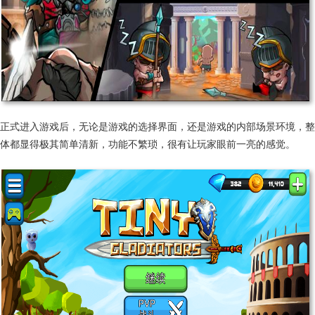
正式进入游戏后，无论是游戏的选择界面，还是游戏的内部场景环境，整
体都显得极其简单清新，功能不繁琐，很有让玩家眼前一亮的感觉。