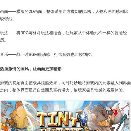
画面——横版的2D画面，整体采用西方魔幻的风格，人物和画面感都比
较强烈。
玩法——将RPG与格斗玩法相结合，让玩家从中体验到不一样的冒险经
历。
音乐——战斗时BGM很动感，打击音效也比较到位。
热血激情的画风，让画面更加精彩
游戏的初始页面便极具炫酷效果，同时巧妙地将游戏内的元素融入到界面
之内，整体界面显得自然而又富有活力，给玩家极具动感的观赏体验。