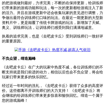
的把游戏做到最好，力求完美；不断的在保持更新，给训练师
们带来新的游戏功能和玩法，每一次的更新都给游戏注入了新
的活力。并且在游戏更新中还会收集玩家的意见进行调整，力
争做出最符合训练师们口味的玩法。在最近一期更新的大型新
资料片中，更是颠覆了传统卡牌游戏的玩法，新增加了天赋、
奥义、训练师玩法，让训练师们感受到我们满满地诚意。
执着的追求完美，也是《去吧皮卡丘》受到训练师们一致好评
的重要原因。
不负众望，缔造巅峰
《去吧皮卡丘》在广大的玩家中热度不减，各位训练师们的不
断支持就是我们前进的动力，相信以后也会不负众望，将会给
玩家们带来更多的快乐回忆。
经过近一年时间的洗礼，《去吧皮卡丘》获得了众多的高度评
价。这些都离不开训练师们的大力支持！ 《去吧皮卡丘》将
会继续的给训练师们带来更多惊喜和愉快回忆。缔造一个属于
您的游戏巅峰！