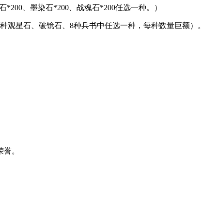
*200、墨染石*200、战魂石*200任选一种。）
（7种观星石、破镜石、8种兵书中任选一种，每种数量巨额）。
荣誉。