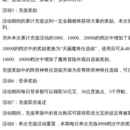
活动5：充值奖励
活动期间的累计充值达到一定金额都将获得大量的奖励。本次
到。
另外本次累计充值活动的5000、10000、20000的档次中增
20000的档次中的奖励更换为“天赐魔将任选箱”，使用后可从
10000、20000档次中增加了魔将冒险外观自选箱奖励。
充值奖励中的阵营神将任选箱升级为至尊阵营神将任选箱，可
活动6：登录奖励
活动期间每日登录都可以领取50元宝、50点贵族点、5个拜帖
活动7：充值双倍返还
活动期间，充值界面中的首次购买可获得双倍元宝的设定将被
活动8：单次充值活动重置，本期每日单次充值4998档次中的奖