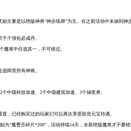
奖励主要是以绝版神将“神步练师”为主。在之前活动中未抽到神
加了若干个强化必成丹。
48个魔将中任选其一，不可错过。
任选阵营所有神将。
、2个中级科技加速、2个中级建筑加速、3个抽奖券。
重置，已经购买过的玩家们可以再次享受双倍元宝待遇。
励为“魔曹丕碎片*200”，活动持续14天，全新绝版魔将才不要