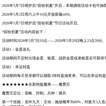
2026年5月7日维护后“缤纷初夏”开启，本期酒馆活动卡包
2026年5月2日周六上午10点开放新服s456。
2026年5月7日维护后“缤纷初夏”节日活动开启。
“缤纷初夏”活动内容如下：
活动时间2026年5月7日10点——2026年5月20日晚上23点59分。
活动1：金蛋送礼
活动期间不定时出现金蛋、银蛋。战胜金蛋或者银蛋后可获得
活动2：幸运转盘
活动期间每天登录都可以领取3张转盘抽奖券。可以在幸运转
★★★★★★★全新绝版魔将——魔曹丕
魔曹丕定位：策略、控制。兵种：骑兵
第一个技能：龙吟九天：主动：施放概率为60%，对敌方3人