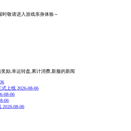
届时敬请进入游戏亲身体验～
值奖励,幸运转盘,累计消费,新服
的新闻
06
本正式上线
2026-08-06
6-08-06
08-06
线
2026-08-06