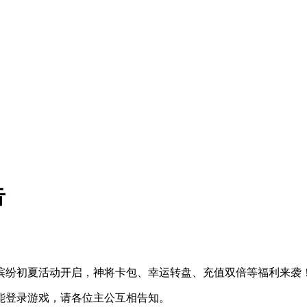
告
，缤纷初夏活动开启，神将卡包、幸运转盘、充值双倍等福利来袭
中不能登录游戏，请各位主公互相告知。