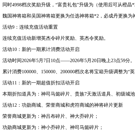
同时4998档次奖励升级，“富贵礼包”升级为（使用后可从橙晶*25、
魏国神将箱和吴国神将箱更换为任选神将箱*2，必成丹更换为神
活动9：连续充值活动重置
连续充值活动新增英杰令碎片奖励、英杰令奖励。
活动10：新的一期累计消费活动开启
活动时间2026年5月7日10点——2026年5月20日晚上23点
累计消费100000、150000、200000档次名将宝箱升级调整为“
活动11：新的一期超值折扣活动开启
本期折扣道具为：神司马懿碎片、贵族7天激活道具、初级城
活动12：功勋商城、荣誉商城和虎符商城的神将碎片更新
荣誉商城更新为：神吕布碎片、神大乔碎片；
功勋商城更新为：神小乔碎片、神司马懿碎片；