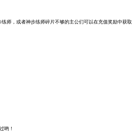
步练师，或者神步练师碎片不够的主公们可以在充值奖励中获取
错过哟！