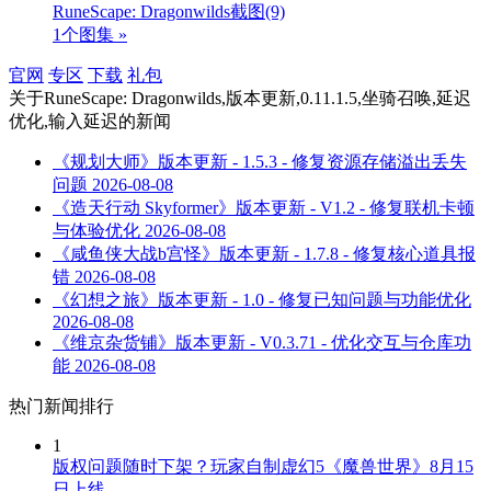
RuneScape: Dragonwilds截图
(9)
1个图集 »
官网
专区
下载
礼包
关于
RuneScape: Dragonwilds,版本更新,0.11.1.5,坐骑召唤,延迟
优化,输入延迟
的新闻
《规划大师》版本更新 - 1.5.3 - 修复资源存储溢出丢失
问题
2026-08-08
《造天行动 Skyformer》版本更新 - V1.2 - 修复联机卡顿
与体验优化
2026-08-08
《咸鱼侠大战b宫怪》版本更新 - 1.7.8 - 修复核心道具报
错
2026-08-08
《幻想之旅》版本更新 - 1.0 - 修复已知问题与功能优化
2026-08-08
《维京杂货铺》版本更新 - V0.3.71 - 优化交互与仓库功
能
2026-08-08
热门新闻排行
1
版权问题随时下架？玩家自制虚幻5《魔兽世界》8月15
日上线