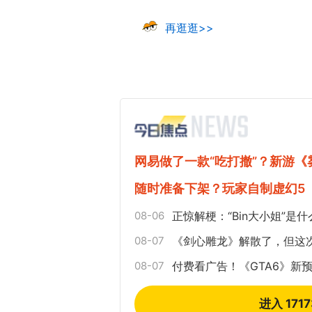
再逛逛>>
网易做了一款“吃打撤”？新游
随时准备下架？玩家自制虚幻5
08-06
正惊解梗：“Bin大小姐”
08-07
《剑心雕龙》解散了，但这
08-07
付费看广告！《GTA6》新预告
进入 171