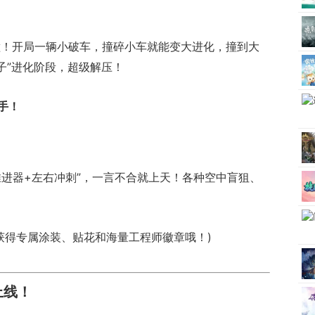
撞！开局一辆小破车，撞碎小车就能变大进化，撞到大
子”进化阶段，超级解压！
手！
推进器+左右冲刺”，一言不合就上天！各种空中盲狙、
能获得专属涂装、贴花和海量工程师徽章哦！)
上线！