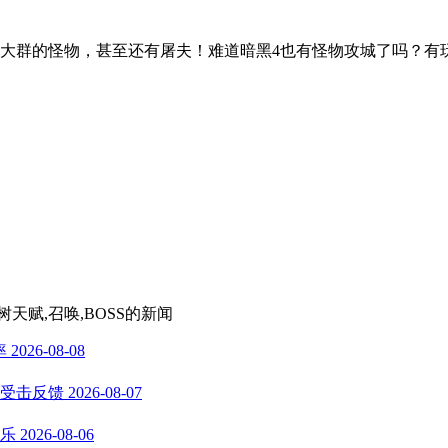
了大群的怪物，甚至还有屠夫！难道暗黑4也有怪物攻城了吗？有
天赋,召唤,BOSS
的新闻
率
2026-08-08
船受击反馈
2026-08-07
乐
2026-08-06