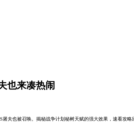
夫也来凑热闹
SS屠夫也被召唤。揭秘战争计划秘树天赋的强大效果，速看攻略