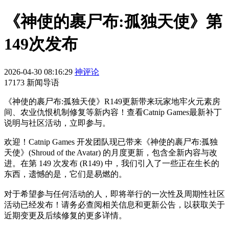
《神使的裹尸布:孤独天使》第
149次发布
2026-04-30 08:16:29
神评论
17173 新闻导语
《神使的裹尸布:孤独天使》R149更新带来玩家地牢火元素房
间、农业仇恨机制修复等新内容！查看Catnip Games最新补丁
说明与社区活动，立即参与。
欢迎！Catnip Games 开发团队现已带来《神使的裹尸布:孤独
天使》(Shroud of the Avatar) 的月度更新，包含全新内容与改
进。在第 149 次发布 (R149) 中，我们引入了一些正在生长的
东西，遗憾的是，它们是易燃的。
对于希望参与任何活动的人，即将举行的一次性及周期性社区
活动已经发布！请务必查阅相关信息和更新公告，以获取关于
近期变更及后续修复的更多详情。