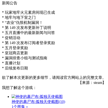
新闻公告
* 玩家地牢火元素房间现已生成
* 地牢与地下室之门
* “农业”仇恨机制漏洞！
* 第 149 次发布更新补丁说明
* 五月直播中的最新新闻与问答
* 促销活动
* 第 149 次发布订阅者登录奖励
* 五月登录奖励
* 皇冠商店更新
* 漏洞排查小组与测试指南
* 直播计划
* 后续发布日期
欲了解本次更新的更多细节，请阅读官方网站上的完整文章。
【来源：steam】
我想了解这个游戏：
神使的裹尸布:孤独天使截图
(10)
1个图集 »