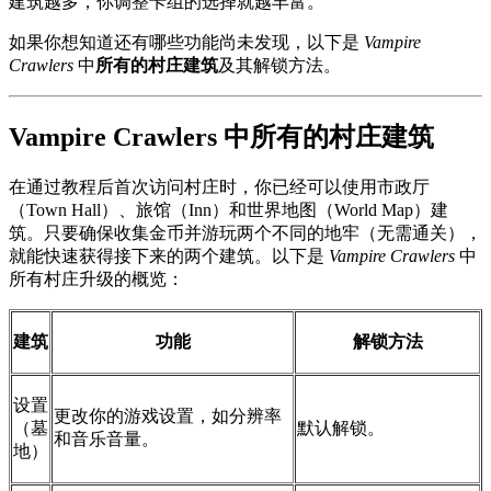
建筑越多，你调整卡组的选择就越丰富。
如果你想知道还有哪些功能尚未发现，以下是
Vampire
Crawlers
中
所有的村庄建筑
及其解锁方法。
Vampire Crawlers 中所有的村庄建筑
在通过教程后首次访问村庄时，你已经可以使用市政厅
（Town Hall）、旅馆（Inn）和世界地图（World Map）建
筑。只要确保收集金币并游玩两个不同的地牢（无需通关），
就能快速获得接下来的两个建筑。以下是
Vampire Crawlers
中
所有村庄升级的概览：
建筑
功能
解锁方法
设置
更改你的游戏设置，如分辨率
（墓
默认解锁。
和音乐音量。
地）