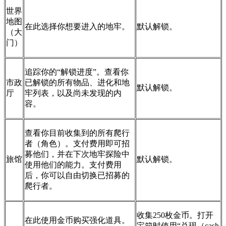
世界
地图
在此选择你想要进入的地牢。
默认解锁。
（大
门）
追踪你的“解锁进度”。查看你
市政
已解锁的所有物品、进化和地
默认解锁。
厅
牢列表，以及尚未发现的内
容。
查看你目前收集到的所有爬行
者（角色）。支付费用即可招
募他们，并在下次地牢探险中
旅馆
默认解锁。
使用他们的能力。支付费用
后，你可以自由切换已招募的
爬行者。
收集250枚金币。打开
在此使用金币购买强化道具。
宝箱时使用“兑现（cash