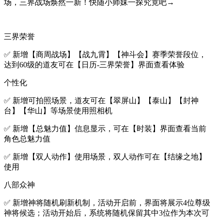
场，三界战场焕然一新！快随小师妹一探究竟吧→
三界荣誉
✅ 新增【商周战场】【战九霄】【神斗会】赛季荣誉段位，
达到60级的道友可在【日历-三界荣誉】界面查看体验
个性化
✅ 新增可拍照场景，道友可在【翠屏山】【泰山】【封神
台】【华山】等场景使用照相机
✅ 新增【总魅力值】信息显示，可在【时装】界面查看当前
角色总魅力值
✅ 新增【双人动作】使用场景，双人动作可在【结缘之地】
使用
八部众神
✅ 新增神将随机刷新机制，活动开启前，界面将展示4位尊级
神将候选；活动开始后，系统将随机保留其中3位作为本次可