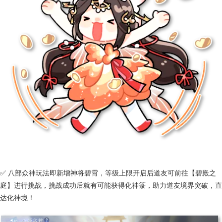
✅ 八部众神玩法即新增神将碧霄，等级上限开启后道友可前往【碧殿之
庭】进行挑战，挑战成功后就有可能获得化神箓，助力道友境界突破，直
达化神境！