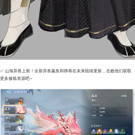
✅ 山海异兽上新！全新异兽蠃鱼和狰将在未来陆续更新，击败他们获取
更多修炼资源吧~