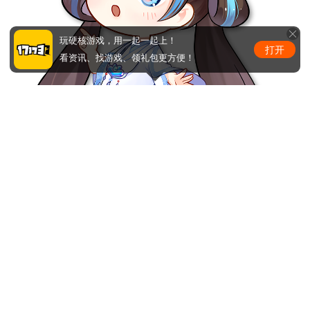
玩硬核游戏，用一起一起上！
打开
看资讯、找游戏、领礼包更方便！
道友们记得存点儿修炼丹、聚灵草，周日冲级啦！