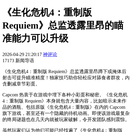
《生化危机4：重制版
Requiem》总监透露里昂的瞄
准能力可以升级
2026-04-29 21:20:17
神评论
17173 新闻导语
《生化危机4：重制版 Requiem》总监透露里昂蹲下或掩体后
射击可提升瞄准精度！独家技巧助你轻松应对舔食者群攻，内
含删减章节彩蛋。
Capcom 热衷于在游戏中埋下各种小彩蛋和秘密。《生化危机
4：重制版 Requiem》本身就包含大量内容，比如暗示未来作
品的酒瓶、包括原版《生化危机4：重制版》在内的 Capcom
旗下游戏，甚至还有一个隐藏的待机动画。即便该游戏最复杂
的终局谜题也在几天内就被玩家破解，令开发团队感到震惊。
虽然玩家们认为他们可能已经找遍了《生化危机4：重制版