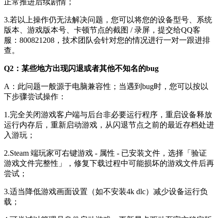
正常推进后续剧情；
3.若以上操作仍无法解决问题，您可以将您的设备型号、系统
版本、游戏版本号、卡顿节点的截图 / 录屏，提交给QQ客
服：800821208，技术团队会针对您的情况进行一对一跟进排
查。
Q2：某些地方出现闪退或者其他不知名的bug
A：此问题一般源于电脑兼容性；当遇到bug时，您可以按以
下步骤尝试操作：
1.完全关闭游戏客户端与后台非必要运行程序，重启设备释放
运行内存后，重新启动游戏，从闪退节点之前的最近存档处进
入游玩；
2.Steam 端玩家可右键游戏 - 属性 - 已安装文件，选择「验证
游戏文件完整性」，修复下载过程中可能损坏的游戏文件后再
尝试；
3.适当降低游戏画面设置（如不安装4k dlc）减少设备运行负
载；