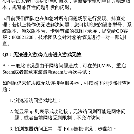
4.可尝试以管理员身份启动游戏，更新显卡驱动至官方稳定版
本，规避兼容性问题引发的闪退。
5.目前我们团队也在加急对所有问题场景进行复现、排查处
理；若以上操作仍无法解决问题，您可以将您的设备型号、系
统版本、游戏版本号、卡顿节点的截图 / 录屏，提交给QQ客
服：800821208，技术团队会针对您的情况进行一对一跟进排
查。
Q3：无法进入游戏/点击进入游戏无效
A：一般此情况是由于网络问题造成，可在关闭VPN、重启
Steam或者卸载重装最新steam后再次尝试；
如问题仍未解决或无法连接至服务器，可按照下列步骤排查问
题：
浏览器访问游戏地址：
能显示 ip 则表示成功链接，无法访问则可能是网络问
题，或者当前网络受到限制，不允许访问；
如浏览器访问正常，看下dns链接情况，步骤如下：