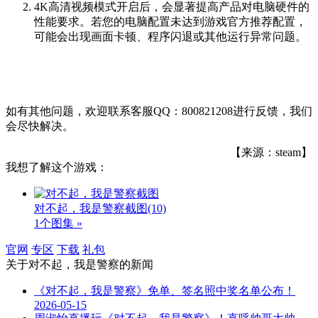
4K高清视频模式开启后，会显著提高产品对电脑硬件的
性能要求。若您的电脑配置未达到游戏官方推荐配置，
可能会出现画面卡顿、程序闪退或其他运行异常问题。
如有其他问题，欢迎联系客服QQ：800821208进行反馈，我们
会尽快解决。
【来源：steam】
我想了解这个游戏：
对不起，我是警察截图
(10)
1个图集 »
官网
专区
下载
礼包
关于
对不起，我是警察
的新闻
《对不起，我是警察》免单、签名照中奖名单公布！
2026-05-15