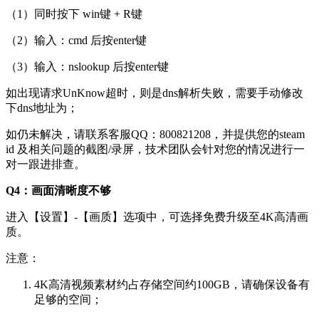
（1）同时按下 win键 + R键
（2）输入：cmd 后按enter键
（3）输入：nslookup 后按enter键
如出现请求UnKnow超时，则是dns解析失败，需要手动修改
下dns地址为；
如仍未解决，请联系客服QQ：800821208，并提供您的steam
id 及相关问题的截图/录屏，技术团队会针对您的情况进行一
对一跟进排查。
Q4：画面清晰度不够
进入【设置】-【画质】选项中，可选择免费升级至4K高清画
质。
注意：
4K高清视频素材约占存储空间约100GB，请确保设备有
足够的空间；