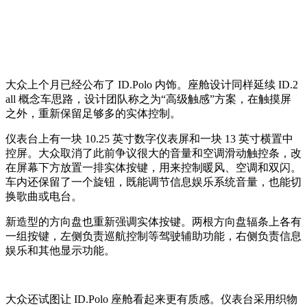
大众上个月已经公布了 ID.Polo 内饰。座舱设计同样延续 ID.2
all 概念车思路，设计团队称之为“高级触感”方案，在触摸屏
之外，重新保留足够多的实体控制。
仪表台上有一块 10.25 英寸数字仪表屏和一块 13 英寸横置中
控屏。大众取消了此前争议很大的音量和空调滑动触控条，改
在屏幕下方放置一排实体按键，用来控制暖风、空调和双闪。
车内还保留了一个旋钮，既能调节信息娱乐系统音量，也能切
换歌曲或电台。
新造型的方向盘也重新强调实体按键。两根方向盘辐条上各有
一组按键，左侧负责巡航控制等驾驶辅助功能，右侧负责信息
娱乐和其他显示功能。
大众还试图让 ID.Polo 座舱看起来更有质感。仪表台采用织物