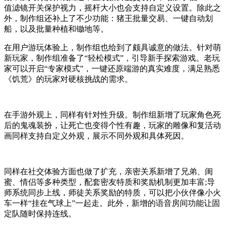
值滤镜开关保护视力，摇杆大小也会支持自定义设置。除此之
外，制作组还补上了不少功能：猪王批量交易、一键自动划
船，以及批量种植和锄地等。
在用户游玩体验上，制作组也给到了颇具诚意的做法。针对萌
新玩家，制作组准备了“轻松模式”，引导新手探索游戏。老玩
家可以开启“专家模式”，一键还原端游的真实难度，满足熟悉
《饥荒》的玩家对硬核挑战的需求。
在手游外观上，同样有针对性升级。制作组新增了玩家角色死
后的鬼魂装扮，让死亡也变得个性有趣，玩家的雕像和复活动
画同样支持自定义外观，展示不同外观和具体死因。
同样在社交体验方面也做了扩充，亲密关系新增了兄弟、闺
蜜、情侣等多种类型，配套密友特质和奖励机制更加丰富;导
师系统同步上线，师徒关系奖励的特质，可以把小伙伴像小火
车一样“挂在气球上”一起走。此外，新增的语音房间功能让固
定队随时保持连线。