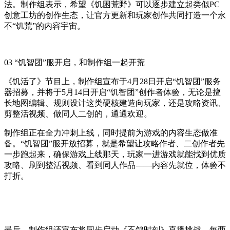
法。制作组表示，希望《饥困荒野》可以逐步建立起类似PC
创意工坊的创作生态，让官方更新和玩家创作共同打造一个永
不“饥荒”的内容宇宙。
03 “饥智团”服开启，和制作组一起开荒
《饥活了》节目上，制作组宣布于4月28日开启“饥智团”服务
器招募，并将于5月14日开启“饥智团”创作者体验，无论是擅
长地图编辑、规则设计这类硬核建造向玩家，还是攻略资讯、
剪整活视频、做同人二创的，通通欢迎。
制作组正在全力冲刺上线，同时提前为游戏的内容生态做准
备。“饥智团”服开放招募，就是希望让攻略作者、二创作者先
一步跑起来，确保游戏上线那天，玩家一进游戏就能找到优质
攻略、刷到整活视频、看到同人作品——内容先就位，体验不
打折。
最后，制作组还宣布将同步启动《不鸽时刻》直播挑战，每两