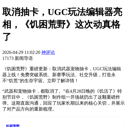
取消抽卡，UGC玩法编辑器亮
相，《饥困荒野》这次动真格
了
2026-04-29 11:02:20
神评论
17173 新闻导语
《饥困荒野》重磅更新：取消武器宠物抽卡，UGC玩法编辑
器上线！免费突破系统、新赛季玩法、社交升级，打造永
不“饥荒”的生存宇宙。立即了解详情！
“武器和宠物抽卡，都取消了。”在4月28日晚的《饥活了》特
别节目中，《饥困荒野》制作组一开场就扔出了这颗重磅炸
弹。这期直面沟通，回应了玩家长期以来的核心关切，并展示
了对产品方向的重新梳理。
饥困荒野