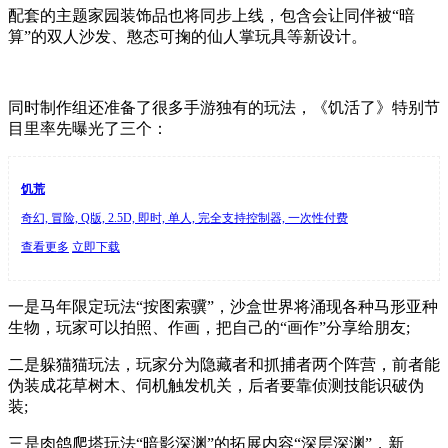
配套的主题家园装饰品也将同步上线，包含会让同伴被“暗
算”的双人沙发、憨态可掬的仙人掌玩具等新设计。
同时制作组还准备了很多手游独有的玩法，《饥活了》特别节
目里率先曝光了三个：
饥荒
奇幻, 冒险, Q版, 2.5D, 即时, 单人, 完全支持控制器, 一次性付费
查看更多
立即下载
一是马年限定玩法“按图索骥”，沙盒世界将涌现各种马形亚种
生物，玩家可以拍照、作画，把自己的“画作”分享给朋友;
二是躲猫猫玩法，玩家分为隐藏者和抓捕者两个阵营，前者能
伪装成花草树木、伺机触发机关，后者要靠侦测技能识破伪
装;
三是肉鸽爬塔玩法“暗影深渊”的拓展内容“深层深渊”，新