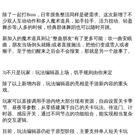
除了一起打Boss，日常摸鱼整活同样是硬需求。这次新增了不
少双人互动动作和多人魔术道具，如手拉手、活力扭动、轻盈
舞步等;人多的时候，经典群体舞蹈也可以随时开跳。
新加入的魔术道具则让"整蛊朋友"有了更多可能：吹一曲安眠
曲，朋友当场倒头就睡;或者直接施法，把他们变成雪人或者
猴子。至于他们醒来之后会不会报复，那就是另一个故事了。
3)不只是玩家：玩法编辑器上场，饥手规则由你来定
除了以上新增内容，玩法编辑器的亮相是手游新内容的重头
戏。
玩家可以直接调用手游内绝大部分现有资源，自由设置关卡季
节、昼夜等参数，从零搭建属于自己的关卡玩法。传送门、计
时器、感应开关，通过不同节点的功能组合，能实现相当复杂
的交互逻辑。
目前，玩法编辑器仍处于原型阶段，主要支持单人短关卡玩