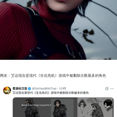
网友：艾达现在是现代《生化危机》游戏中被删除次数最多的角色