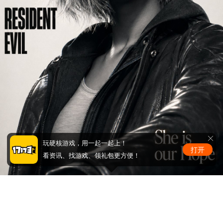
玩硬核游戏，用一起一起上！
打开
看资讯、找游戏、领礼包更方便！