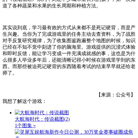
道了各种蔬菜和水果的生长周期和种植方法。
其实说到底，学习最有效的方式从来都不是死记硬背，而是产
生兴趣。当你为了完成游戏里的任务主动去查资料，为了战胜
对手反复研究规律，为了收集图鉴跑遍整个地图的时候，知识
已经在不知不觉中刻进了你的脑海里。游戏提供的沉浸式体验
和即时反馈，能让学习变成一件充满成就感的事，这也是为什
么很多人毕业多年后，还能清晰记得小时候在游戏里学到的东
西。而那些被迫死记硬背的东西随着考试的结束早早就还给老
师了。
【来源：公众号】
我想了解这个游戏：
大航海时代：传说截图
(2)
1个图集 »