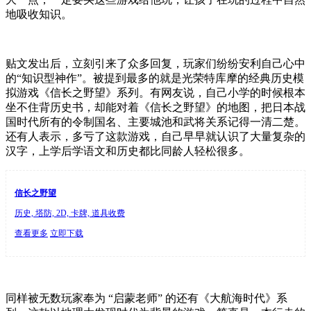
地吸收知识。
贴文发出后，立刻引来了众多回复，玩家们纷纷安利自己心中
的“知识型神作”。被提到最多的就是光荣特库摩的经典历史模
拟游戏《信长之野望》系列。有网友说，自己小学的时候根本
坐不住背历史书，却能对着《信长之野望》的地图，把日本战
国时代所有的令制国名、主要城池和武将关系记得一清二楚。
还有人表示，多亏了这款游戏，自己早早就认识了大量复杂的
汉字，上学后学语文和历史都比同龄人轻松很多。
信长之野望
历史, 塔防, 2D, 卡牌, 道具收费
查看更多
立即下载
同样被无数玩家奉为 “启蒙老师” 的还有《大航海时代》系