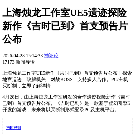
上海烛龙工作室UE5遗迹探险
新作《吉时已到》首支预告片
公布
2026-04-28 15:14:33
神评论
17173 新闻导语
上海烛龙工作室UE5新作《吉时已到》首支预告片公布！探索
地宫遗迹、破解机关、对战BOSS，支持多人合作。PC/主机
买断制，立即了解详情！
4月28日，由上海烛龙工作室研发的合作遗迹探险新作《吉时
已到》首支预告片公布。《吉时已到》是一款基于虚幻引擎5
开发的游戏，未来将以买断制形式登录PC及主机平台。
吉时已到