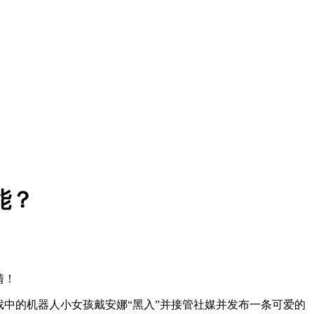
能？
情！
中的机器人小女孩戴安娜“黑入”并接管社媒并发布一条可爱的