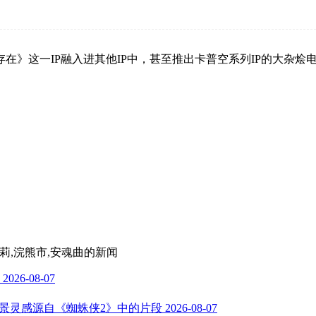
在》这一IP融入进其他IP中，甚至推出卡普空系列IP的大杂
米莉,浣熊市,安魂曲
的新闻
2026-08-07
键场景灵感源自《蜘蛛侠2》中的片段
2026-08-07