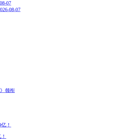
08-07
026-08-07
主》领衔
亿！