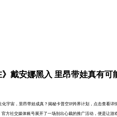
》戴安娜黑入 里昂带娃真有可
化宇宙，里昂带娃成真？揭秘卡普空IP跨界计划，点击查看详
》官方社交媒体账号展开了一场别出心裁的推广活动，便是让游戏