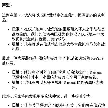
声望 7
达到声望 7，玩家可以找到“受尊崇的宝藏”，提供更多的战利
品。
旧版：
在仪式地点，让危险的宝藏落入坏人之手往往是
很危险的。我们的侦察兵已经为你标记了仪式地点中大
型受尊崇宝藏的位置以供你获取。
新版：
现在可以在仪式地点找到大型宝藏以获取额外战
利品。
最后一件房屋装饰品“黑暗方尖碑”也可以从银月城的 Rae'ana
处购买。
旧版：
经过数小时的仔细研究和反魔法操作，Rae'ana
已经能够让其中一座黑暗方尖碑安全用于家庭装饰。
新版：
你现在可以从银月城的 Rae'ana 处购买黑暗方尖
碑。
此外，玩家将能发现更多魔法神龛，进一步提升实力。
旧版：
侦察兵已经确定了额外的神龛，它们将在仪式地