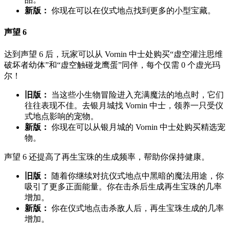
新版：
你现在可以在仪式地点找到更多的小型宝藏。
声望 6
达到声望 6 后，玩家可以从 Vornin 中士处购买“虚空灌注思维
破坏者幼体”和“虚空触碰龙鹰蛋”同伴，每个仅需 0 个虚光玛
尔！
旧版：
当这些小生物冒险进入充满魔法的地点时，它们
往往表现不佳。去银月城找 Vornin 中士，领养一只受仪
式地点影响的宠物。
新版：
你现在可以从银月城的 Vornin 中士处购买精选宠
物。
声望 6 还提高了再生宝珠的生成频率，帮助你保持健康。
旧版：
随着你继续对抗仪式地点中黑暗的魔法用途，你
吸引了更多正面能量。你在击杀后生成再生宝珠的几率
增加。
新版：
你在仪式地点击杀敌人后，再生宝珠生成的几率
增加。