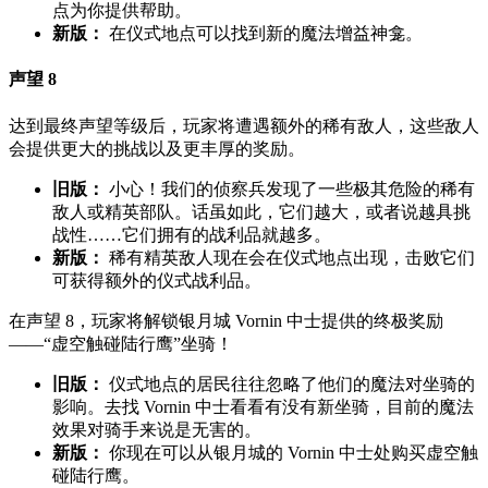
点为你提供帮助。
新版：
在仪式地点可以找到新的魔法增益神龛。
声望 8
达到最终声望等级后，玩家将遭遇额外的稀有敌人，这些敌人
会提供更大的挑战以及更丰厚的奖励。
旧版：
小心！我们的侦察兵发现了一些极其危险的稀有
敌人或精英部队。话虽如此，它们越大，或者说越具挑
战性……它们拥有的战利品就越多。
新版：
稀有精英敌人现在会在仪式地点出现，击败它们
可获得额外的仪式战利品。
在声望 8，玩家将解锁银月城 Vornin 中士提供的终极奖励
——“虚空触碰陆行鹰”坐骑！
旧版：
仪式地点的居民往往忽略了他们的魔法对坐骑的
影响。去找 Vornin 中士看看有没有新坐骑，目前的魔法
效果对骑手来说是无害的。
新版：
你现在可以从银月城的 Vornin 中士处购买虚空触
碰陆行鹰。