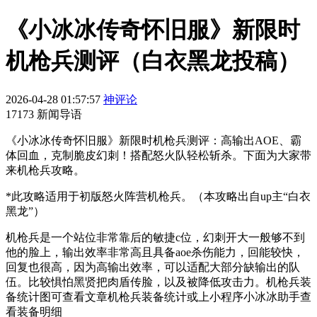
《小冰冰传奇怀旧服》新限时
机枪兵测评（白衣黑龙投稿）
2026-04-28 01:57:57
神评论
17173 新闻导语
《小冰冰传奇怀旧服》新限时机枪兵测评：高输出AOE、霸
体回血，克制脆皮幻刺！搭配怒火队轻松斩杀。下面为大家带
来机枪兵攻略。
*此攻略适用于初版怒火阵营机枪兵。（本攻略出自up主“白衣
黑龙”）
机枪兵是一个站位非常靠后的敏捷c位，幻刺开大一般够不到
他的脸上，输出效率非常高且具备aoe杀伤能力，回能较快，
回复也很高，因为高输出效率，可以适配大部分缺输出的队
伍。比较惧怕黑贤把肉盾传脸，以及被降低攻击力。机枪兵装
备统计图可查看文章机枪兵装备统计或上小程序小冰冰助手查
看装备明细