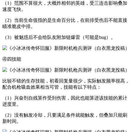
（1）范围不算很大，大概炸相邻的英雄，受三连击影响叠加
速度飞快。
（2）当前生命值指的是生命百分比，在前排受伤后不能直接
瞄准脆皮中排。
（3）被魅惑后不会给队友附加链爆雷（可能是bug）。
④四技能
比较不错的生存技能，初看回复量很少，实际触发频率很高，
配合机枪吸血效果相当可管，技能有以下特点：
（1）兴奋剂自残算作受到伤害，因此也能算进该技能的累计
进度里。
（2）没有触发冷却，只要满足条件就能触发，但叠加只能刷
新时间。