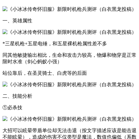
一、英雄属性
*三星机枪+五星电锤，和五星裸机枪属性差不多
同其他敏捷输出相比，生命和攻击力较高，物爆和物穿是正常
限时水准（剑心蚂蚁小强）
站位靠后，在圣灵骑士、白虎等的后面
二、技能分析
①必杀技
大招可以眩晕带盾单位却无法击退（按文字描述应该是能击退
不能眩晕），造成的伤害不仅类型是魔法，数值也偏低（系数