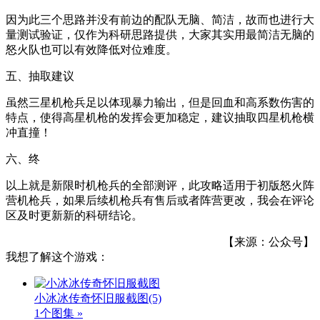
因为此三个思路并没有前边的配队无脑、简洁，故而也进行大
量测试验证，仅作为科研思路提供，大家其实用最简洁无脑的
怒火队也可以有效降低对位难度。
五、抽取建议
虽然三星机枪兵足以体现暴力输出，但是回血和高系数伤害的
特点，使得高星机枪的发挥会更加稳定，建议抽取四星机枪横
冲直撞！
六、终
以上就是新限时机枪兵的全部测评，此攻略适用于初版怒火阵
营机枪兵，如果后续机枪兵有售后或者阵营更改，我会在评论
区及时更新新的科研结论。
【来源：公众号】
我想了解这个游戏：
小冰冰传奇怀旧服截图
(5)
1个图集 »