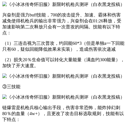
兴奋剂是强力buff技能，700的攻击提升、加速、霸体和伤害
减免使得机枪兵的输出非常强力，兴奋剂会在01:26释放，受
加速影响第二次释放只会有一次普攻的间隔。技能有以下特
点：
（1）三连击视为三次普攻，约回能60*3（但是单独a一下回能
只有60，疑似回能降低效果未实装），造成伤害依次递减
（2）损失20％生命值可以转化大量能量（满血约300能量），
加快了开大速度。
③三技能
链爆雷是机枪兵核心输出手段，伤害非常恐怖，能炸掉幻刺
80％的血量（4w+），且更改了攻击目标选取规则，技能有以
下特点：