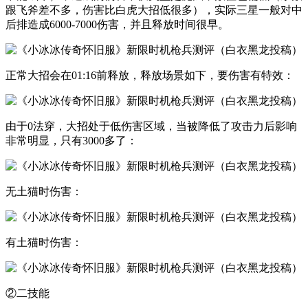
跟飞斧差不多，伤害比白虎大招低很多），实际三星一般对中
后排造成6000-7000伤害，并且释放时间很早。
正常大招会在01:16前释放，释放场景如下，要伤害有特效：
由于0法穿，大招处于低伤害区域，当被降低了攻击力后影响
非常明显，只有3000多了：
无土猫时伤害：
有土猫时伤害：
②二技能