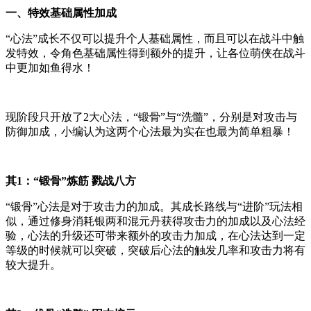
一、特效基础属性加成
“心法”成长不仅可以提升个人基础属性，而且可以在战斗中触
发特效，令角色基础属性得到额外的提升，让各位萌侠在战斗
中更加如鱼得水！
现阶段只开放了2大心法，“锻骨”与“洗髓”，分别是对攻击与
防御加成，小编认为这两个心法最为实在也最为简单粗暴！
其1：“锻骨”炼筋 戮战八方
“锻骨”心法是对于攻击力的加成。其成长路线与“进阶”玩法相
似，通过修身消耗银两和混元丹获得攻击力的加成以及心法经
验，心法的升级还可带来额外的攻击力加成，在心法达到一定
等级的时候就可以突破，突破后心法的触发几率和攻击力将有
较大提升。