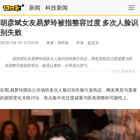
新闻
科技新闻
胡彦斌女友易梦玲被指整容过度 多次人脸识
别失败
2026-04-27 21:02:10
来源：快科技
作者：益达兄
胡彦斌女友易梦玲因多次人脸识别失败引热议，网友质疑其过度减重与医
美调整导致面部变化。她否认整容，分享美白技巧。
17173 新闻导语
近期,易梦玲因在公共场所多次人脸识别失败引发热议，网友将其与显著
的面部变化关联讨论，焦点集中在过度减重与医美调整的可能性上。