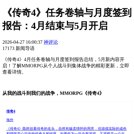
《传奇4》任务卷轴与月度签到
报告：4月结束与5月开启
2026-04-27 16:00:37
神评论
17173 新闻导语
《传奇4》4月任务卷轴与月度签到报告总结，5月新内容开
启！了解MMORPG从个人战斗到集体战争的精彩更新，立即
查看详情。
从我的战斗到我们的战争，MMORPG《传奇4》
传奇4
海外
《传奇4》既然挂着传奇的名头，自然有贩卖情怀的用意，但游戏实际的成色
和情怀党心目中的传奇大相径庭，如果作为一款全新游戏，又泯然于一众次