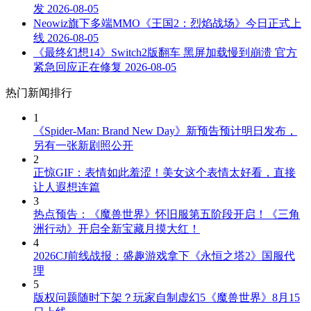
发
2026-08-05
Neowiz旗下多端MMO《王国2：烈焰战场》今日正式上
线
2026-08-05
《最终幻想14》Switch2版翻车 黑屏加载慢到崩溃 官方
紧急回应正在修复
2026-08-05
热门新闻排行
1
《Spider-Man: Brand New Day》新预告预计明日发布，
另有一张新剧照公开
2
正惊GIF：表情如此羞涩！美女这个表情太好看，直接
让人遐想连篇
3
热点预告：《魔兽世界》怀旧服第五阶段开启！《三角
洲行动》开启全新宝藏月摸大红！
4
2026CJ前线战报：盛趣游戏拿下《永恒之塔2》国服代
理
5
版权问题随时下架？玩家自制虚幻5《魔兽世界》8月15