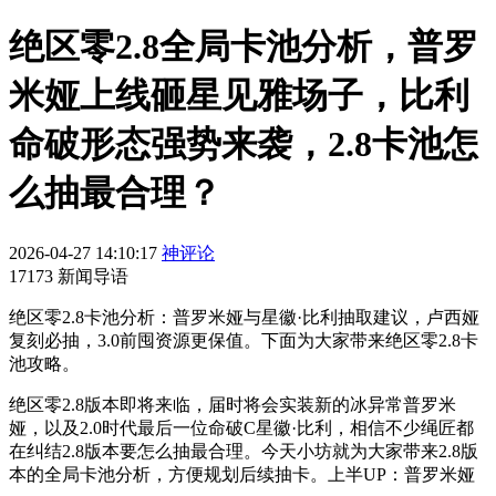
绝区零2.8全局卡池分析，普罗
米娅上线砸星见雅场子，比利
命破形态强势来袭，2.8卡池怎
么抽最合理？
2026-04-27 14:10:17
神评论
17173 新闻导语
绝区零2.8卡池分析：普罗米娅与星徽·比利抽取建议，卢西娅
复刻必抽，3.0前囤资源更保值。下面为大家带来绝区零2.8卡
池攻略。
绝区零2.8版本即将来临，届时将会实装新的冰异常普罗米
娅，以及2.0时代最后一位命破C星徽·比利，相信不少绳匠都
在纠结2.8版本要怎么抽最合理。今天小坊就为大家带来2.8版
本的全局卡池分析，方便规划后续抽卡。上半UP：普罗米娅