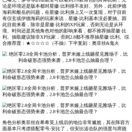
论是环境还是版本都对星徽·比利很不友好。另外，此前伊德
海莉和般岳的问题，在星徽·比利身上又一次复现，对于目前
有仪玄或伊德海莉的玩家来说，星徽·比利基本没必要抽。因
此目前来看，除非是星徽·比利的XP玩家，否则无论是从环
境、时间还是其他角色对他的影响来看，都不推荐抽星徽·比
利。抽取建议除非XP玩家，否则2.8都不推荐抽星徽·比利。综
合推荐度：★☆☆☆☆（不抽）下半复刻：奥菲丝&鬼火
角色分析奥菲丝在希希芙上线后的地位非常尴尬，其在阵容方
面基本只考虑搭配零号·安比了，但安比追击队的强度与席德