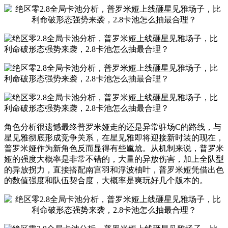
角色分析很遗憾最终普罗米娅走的还是异常驻场C的路线，与
星见雅彻底形成竞争关系，在星见雅即将迎接新时装的现在，
普罗米娅作为新角色反而显得有些尴尬。从机制来说，普罗米
娅的强度大概率是非常不错的，大量的异放伤害，加上全队型
的异放拐力，直接搭配南宫羽和浮波柚叶，普罗米娅凭借出色
的数值强度和队伍契合度，大概率是爽玩好几个版本的。