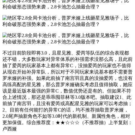
不过目前阶段即将3.0，且星见雅、爱芮等队伍的综合表现都
还不错，大多数玩家对异常体系的补强需求没那么高，且此前
抽了爱芮的玩家基本上都有异常C，没抽爱芮的玩家也不值得
从现在开始补异常队，所以对于不同玩家来说基本都不需要普
罗米娅的补强。如果此前抽了南宫羽且真的没抽爱芮，也没有
高练高配的星见雅，那么普罗米娅确实考虑且值得抽取，她应
该是最近版本最强的异常C，数值优势还是有的。但如果不符
合上述情况，那还是乖乖囤菲林等3.0版本吧。抽取建议1、此
前抽了南宫羽，且没有爱芮或高配星见雅的玩家可以考虑抽；
2、目前有任何能打的异常C的话，均不推荐抽取普罗米娅，
2.0尾声抽新角色不如等3.0时代的新机制、新属性角色，相对
更加保值。综合推荐度：★★☆☆☆（不推荐抽）上半复刻：
卢西娅