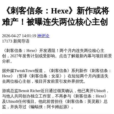
《刺客信条：Hexe》新作或将
难产！被曝连失两位核心主创
2026-04-27 14:01:19
神评论
17173 新闻导语
《刺客信条：Hexe》开发遇阻！两个月内连失两位核心主
创，2027年发售计划或受影响。点击了解最新内幕与项目前景
分析。
据外媒TweakTown报道，《刺客信条》系列新作《刺客信条：
Hexe》（暂译《刺客信条：女巫》）在短短两个月内接连失
去两位核心主创，项目开发前景引发外界担忧。
游戏总监Benoit Richer近日通过领英确认，他已离开Ubisoft，
与他人共同创办独立工作室，不再参与《刺客信条：Hexe》
及Ubisoft任何项目。他此前曾担任《刺客信条：英灵殿》总
监，并执导过《蝙蝠侠：阿卡姆起源》。