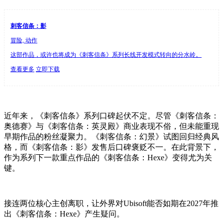
刺客信条：影
冒险, 动作
这部作品，或许也将成为《刺客信条》系列长线开发模式转向的分水岭。
查看更多
立即下载
近年来，《刺客信条》系列口碑起伏不定。尽管《刺客信条：
奥德赛》与《刺客信条：英灵殿》商业表现不俗，但未能重现
早期作品的粉丝凝聚力。《刺客信条：幻景》试图回归经典风
格，而《刺客信条：影》发售后口碑褒贬不一。在此背景下，
作为系列下一款重点作品的《刺客信条：Hexe》变得尤为关
键。
接连两位核心主创离职，让外界对Ubisoft能否如期在2027年推
出《刺客信条：Hexe》产生疑问。