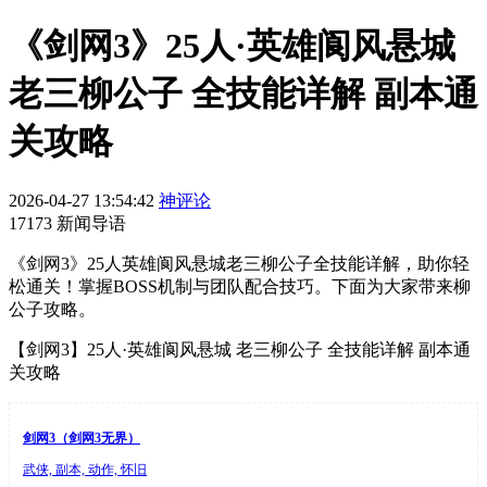
《剑网3》25人·英雄阆风悬城
老三柳公子 全技能详解 副本通
关攻略
2026-04-27 13:54:42
神评论
17173 新闻导语
《剑网3》25人英雄阆风悬城老三柳公子全技能详解，助你轻
松通关！掌握BOSS机制与团队配合技巧。下面为大家带来柳
公子攻略。
【剑网3】25人·英雄阆风悬城 老三柳公子 全技能详解 副本通
关攻略
剑网3（剑网3无界）
武侠, 副本, 动作, 怀旧