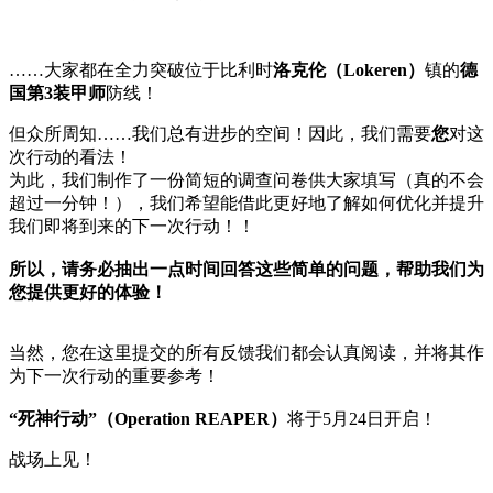
……大家都在全力突破位于比利时
洛克伦（Lokeren）
镇的
德
国第3装甲师
防线！
但众所周知……我们总有进步的空间！因此，我们需要
您
对这
次行动的看法！
为此，我们制作了一份简短的调查问卷供大家填写（真的不会
超过一分钟！），我们希望能借此更好地了解如何优化并提升
我们即将到来的下一次行动！！
所以，请务必抽出一点时间回答这些简单的问题，帮助我们为
您提供更好的体验！
当然，您在这里提交的所有反馈我们都会认真阅读，并将其作
为下一次行动的重要参考！
“死神行动”（Operation REAPER）
将于5月24日开启！
战场上见！